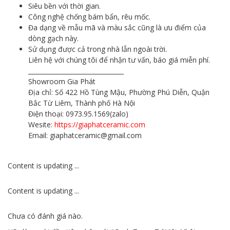
Siêu bền với thời gian.
Công nghệ chống bám bẩn, rêu mốc.
Đa dạng về mẫu mã và màu sắc cũng là ưu điểm của
dòng gạch này.
Sử dụng được cả trong nhà lẫn ngoài trời.
Liên hệ với chúng tôi để nhận tư vấn, báo giá miễn phí.
_______________________________
Showroom Gia Phát
Địa chỉ: Số 422 Hồ Tùng Mậu, Phường Phú Diễn, Quận
Bắc Từ Liêm, Thành phố Hà Nội
Điện thoại: 0973.95.1569(zalo)
Wesite:
https://giaphatceramic.com
Email: giaphatceramic@gmail.com
Content is updating ...
Content is updating ...
Chưa có đánh giá nào.