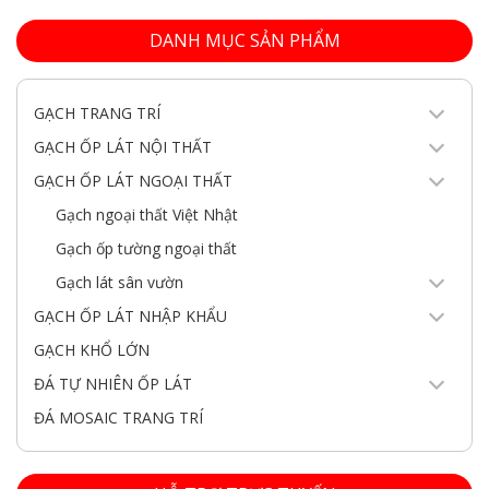
DANH MỤC SẢN PHẨM
GẠCH TRANG TRÍ
GẠCH ỐP LÁT NỘI THẤT
GẠCH ỐP LÁT NGOẠI THẤT
Gạch ngoại thất Việt Nhật
Gạch ốp tường ngoại thất
Gạch lát sân vườn
GẠCH ỐP LÁT NHẬP KHẨU
GẠCH KHỔ LỚN
ĐÁ TỰ NHIÊN ỐP LÁT
ĐÁ MOSAIC TRANG TRÍ