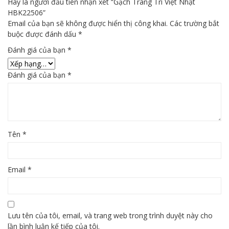
Hãy là người đầu tiên nhận xét “Gạch Trang Trí Việt Nhật
HBK22506”
Email của bạn sẽ không được hiển thị công khai.
Các trường bắt
buộc được đánh dấu
*
Đánh giá của bạn
*
Đánh giá của bạn
*
Tên
*
Email
*
Lưu tên của tôi, email, và trang web trong trình duyệt này cho
lần bình luận kế tiếp của tôi.