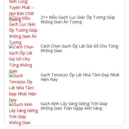
21+ Mẫu Gạch Lục Giác Ốp Tường Giúp
Không Gian Ấn Tượng
Cách Chọn Gạch Ốp Lát Giả Gỗ Cho Từng
Không Gian
Gạch Terrazzo Ốp Lát Nhà Tắm Đẹp Nhất
Hiện Nay
Gạch Kính Lấy Sáng Giếng Trời Giúp
Không Gian Tràn Ngập Ánh Sáng