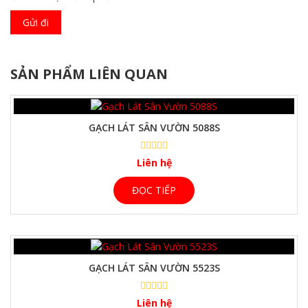
SẢN PHẨM LIÊN QUAN
GẠCH LÁT SÂN VƯỜN 5088S
Liên hệ
ĐỌC TIẾP
GẠCH LÁT SÂN VƯỜN 5523S
Liên hệ