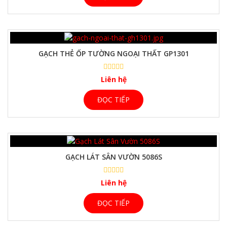
GẠCH THẺ ỐP TƯỜNG NGOẠI THẤT GP1301
Liên hệ
ĐỌC TIẾP
GẠCH LÁT SÂN VƯỜN 5086S
Liên hệ
ĐỌC TIẾP