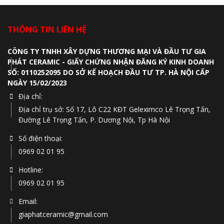
THÔNG TIN LIÊN HỆ
CÔNG TY TNHH XÂY DỰNG THƯƠNG MẠI VÀ ĐẦU TƯ GIA
PHÁT CERAMIC - GIẤY CHỨNG NHẬN ĐĂNG KÝ KINH DOANH
SỐ: 0110252095 DO SỞ KẾ HOẠCH ĐẦU TƯ TP. HÀ NỘI CẤP
NGÀY 15/02/2023
Địa chỉ:
Địa chỉ trụ sở: Số 17, Lô C22 KĐT Geleximco Lê Trọng Tấn,
Đường Lê Trọng Tấn, P. Dương Nội, Tp Hà Nội
Số điện thoại:
0969 02 01 95
Hotline:
0969 02 01 95
Email:
giaphatceramic@gmail.com