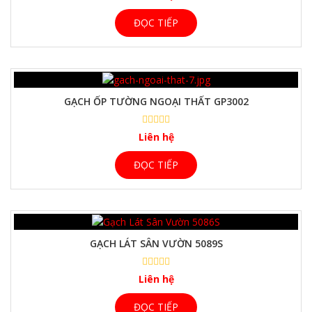
ĐỌC TIẾP
GẠCH ỐP TƯỜNG NGOẠI THẤT GP3002
Liên hệ
ĐỌC TIẾP
GẠCH LÁT SÂN VƯỜN 5089S
Liên hệ
ĐỌC TIẾP