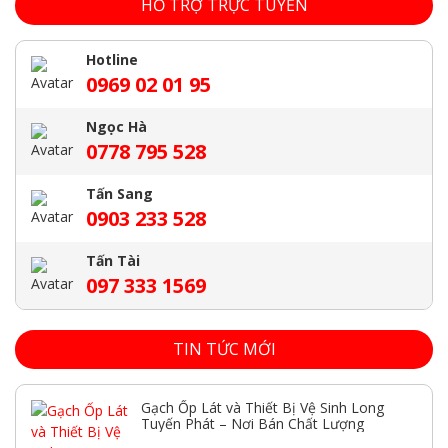
HỖ TRỢ TRỰC TUYẾN
Hotline
0969 02 01 95
Ngọc Hà
0778 795 528
Tấn Sang
0903 233 528
Tấn Tài
097 333 1569
TIN TỨC MỚI
Gạch Ốp Lát và Thiết Bị Vệ Sinh Long
Tuyến Phát – Nơi Bán Chất Lượng