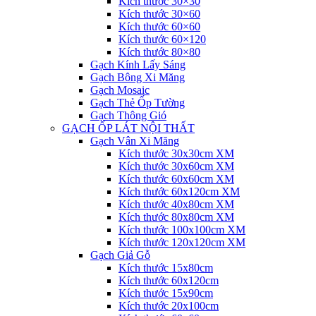
Kích thước 30×30
Kích thước 30×60
Kích thước 60×60
Kích thước 60×120
Kích thước 80×80
Gạch Kính Lấy Sáng
Gạch Bông Xi Măng
Gạch Mosaic
Gạch Thẻ Ốp Tường
Gạch Thông Gió
GẠCH ỐP LÁT NỘI THẤT
Gạch Vân Xi Măng
Kích thước 30x30cm XM
Kích thước 30x60cm XM
Kích thước 60x60cm XM
Kích thước 60x120cm XM
Kích thước 40x80cm XM
Kích thước 80x80cm XM
Kích thước 100x100cm XM
Kích thước 120x120cm XM
Gạch Giả Gỗ
Kích thước 15x80cm
Kích thước 60x120cm
Kích thước 15x90cm
Kích thước 20x100cm