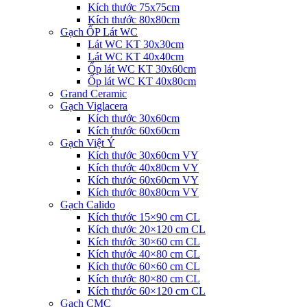
Kích thước 75x75cm
Kích thước 80x80cm
Gạch ỐP Lát WC
Lát WC KT 30x30cm
Lát WC KT 40x40cm
Ốp lát WC KT 30x60cm
Ốp lát WC KT 40x80cm
Grand Ceramic
Gạch Viglacera
Kích thước 30x60cm
Kích thước 60x60cm
Gạch Việt Ý
Kích thước 30x60cm VY
Kích thước 40x80cm VY
Kích thước 60x60cm VY
Kích thước 80x80cm VY
Gạch Calido
Kích thước 15×90 cm CL
Kích thước 20×120 cm CL
Kích thước 30×60 cm CL
Kích thước 40×80 cm CL
Kích thước 60×60 cm CL
Kích thước 80×80 cm CL
Kích thước 60×120 cm CL
Gạch CMC