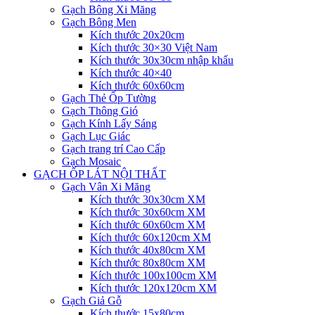
Gạch Bông Xi Măng
Gạch Bông Men
Kích thước 20x20cm
Kích thước 30×30 Việt Nam
Kích thước 30x30cm nhập khẩu
Kích thước 40×40
Kích thước 60x60cm
Gạch Thẻ Ốp Tường
Gạch Thông Gió
Gạch Kính Lấy Sáng
Gạch Lục Giác
Gạch trang trí Cao Cấp
Gạch Mosaic
GẠCH ỐP LÁT NỘI THẤT
Gạch Vân Xi Măng
Kích thước 30x30cm XM
Kích thước 30x60cm XM
Kích thước 60x60cm XM
Kích thước 60x120cm XM
Kích thước 40x80cm XM
Kích thước 80x80cm XM
Kích thước 100x100cm XM
Kích thước 120x120cm XM
Gạch Giả Gỗ
Kích thước 15x80cm