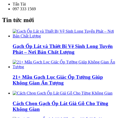
Tấn Tài
097 333 1569
Tin tức mới
Gạch Ốp Lát và Thiết Bị Vệ Sinh Long Tuyến
Phát – Nơi Bán Chất Lượng
21+ Mẫu Gạch Lục Giác Ốp Tường Giúp
Không Gian Ấn Tượng
Cách Chọn Gạch Ốp Lát Giả Gỗ Cho Từng
Không Gian