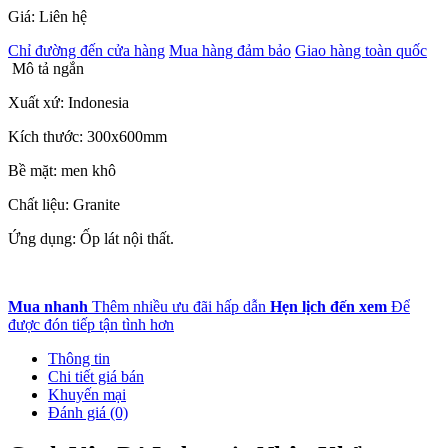
Giá: Liên hệ
Chỉ đường đến cửa hàng
Mua hàng đảm bảo
Giao hàng toàn quốc
Mô tả ngắn
Xuất xứ: Indonesia
Kích thước: 300x600mm
Bề mặt: men khô
Chất liệu: Granite
Ứng dụng: Ốp lát nội thất.
Mua nhanh
Thêm nhiều ưu đãi hấp dẫn
Hẹn lịch đến xem
Để
được đón tiếp tận tình hơn
Thông tin
Chi tiết giá bán
Khuyến mại
Đánh giá (0)