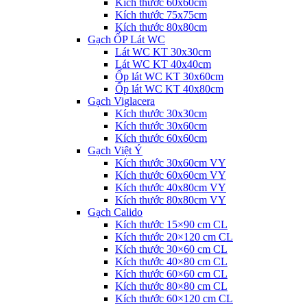
Kích thước 60x60cm
Kích thước 75x75cm
Kích thước 80x80cm
Gạch ỐP Lát WC
Lát WC KT 30x30cm
Lát WC KT 40x40cm
Ốp lát WC KT 30x60cm
Ốp lát WC KT 40x80cm
Gạch Viglacera
Kích thước 30x30cm
Kích thước 30x60cm
Kích thước 60x60cm
Gạch Việt Ý
Kích thước 30x60cm VY
Kích thước 60x60cm VY
Kích thước 40x80cm VY
Kích thước 80x80cm VY
Gạch Calido
Kích thước 15×90 cm CL
Kích thước 20×120 cm CL
Kích thước 30×60 cm CL
Kích thước 40×80 cm CL
Kích thước 60×60 cm CL
Kích thước 80×80 cm CL
Kích thước 60×120 cm CL