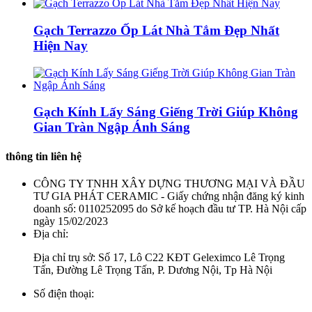
Gạch Terrazzo Ốp Lát Nhà Tắm Đẹp Nhất
Hiện Nay
Gạch Kính Lấy Sáng Giếng Trời Giúp Không
Gian Tràn Ngập Ánh Sáng
thông tin liên hệ
CÔNG TY TNHH XÂY DỰNG THƯƠNG MẠI VÀ ĐẦU
TƯ GIA PHÁT CERAMIC - Giấy chứng nhận đăng ký kinh
doanh số: 0110252095 do Sở kế hoạch đầu tư TP. Hà Nội cấp
ngày 15/02/2023
Địa chỉ:
Địa chỉ trụ sở: Số 17, Lô C22 KĐT Geleximco Lê Trọng
Tấn, Đường Lê Trọng Tấn, P. Dương Nội, Tp Hà Nội
Số điện thoại: