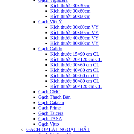
Gạch Viglacera
Kích thước 30x30cm
Kích thước 30x60cm
Kích thước 60x60cm
Gạch Việt Ý
Kích thước 30x60cm VY
Kích thước 60x60cm VY
Kích thước 40x80cm VY
Kích thước 80x80cm VY
Gạch Calido
Kích thước 15×90 cm CL
Kích thước 20×120 cm CL
Kích thước 30×60 cm CL
Kích thước 40×80 cm CL
Kích thước 60×60 cm CL
Kích thước 80×80 cm CL
Kích thước 60×120 cm CL
Gạch CMC
Gạch Thạch Bàn
Gạch Catalan
Gạch Prime
Gạch Taicera
Gạch TASA
Gạch Vitto
GẠCH ỐP LÁT NGOẠI THẤT