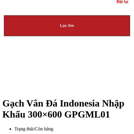
Đặt lại
Lọc tìm
Gạch Vân Đá Indonesia Nhập
Khẩu 300×600 GPGML01
Trạng thái:
Còn hàng