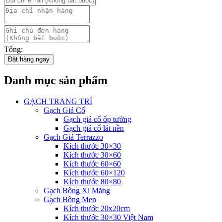
Tổng:
Đặt hàng ngay
Danh mục sản phẩm
GẠCH TRANG TRÍ
Gạch Giả Cổ
Gạch giả cổ ốp tường
Gạch giả cổ lát nền
Gạch Giả Terrazzo
Kích thước 30×30
Kích thước 30×60
Kích thước 60×60
Kích thước 60×120
Kích thước 80×80
Gạch Bông Xi Măng
Gạch Bông Men
Kích thước 20x20cm
Kích thước 30×30 Việt Nam