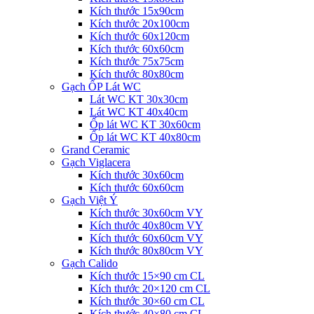
Kích thước 15x90cm
Kích thước 20x100cm
Kích thước 60x120cm
Kích thước 60x60cm
Kích thước 75x75cm
Kích thước 80x80cm
Gạch ỐP Lát WC
Lát WC KT 30x30cm
Lát WC KT 40x40cm
Ốp lát WC KT 30x60cm
Ốp lát WC KT 40x80cm
Grand Ceramic
Gạch Viglacera
Kích thước 30x60cm
Kích thước 60x60cm
Gạch Việt Ý
Kích thước 30x60cm VY
Kích thước 40x80cm VY
Kích thước 60x60cm VY
Kích thước 80x80cm VY
Gạch Calido
Kích thước 15×90 cm CL
Kích thước 20×120 cm CL
Kích thước 30×60 cm CL
Kích thước 40×80 cm CL