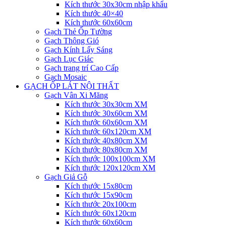
Kích thước 30x30cm nhập khẩu
Kích thước 40×40
Kích thước 60x60cm
Gạch Thẻ Ốp Tường
Gạch Thông Gió
Gạch Kính Lấy Sáng
Gạch Lục Giác
Gạch trang trí Cao Cấp
Gạch Mosaic
GẠCH ỐP LÁT NỘI THẤT
Gạch Vân Xi Măng
Kích thước 30x30cm XM
Kích thước 30x60cm XM
Kích thước 60x60cm XM
Kích thước 60x120cm XM
Kích thước 40x80cm XM
Kích thước 80x80cm XM
Kích thước 100x100cm XM
Kích thước 120x120cm XM
Gạch Giả Gỗ
Kích thước 15x80cm
Kích thước 15x90cm
Kích thước 20x100cm
Kích thước 60x120cm
Kích thước 60x60cm