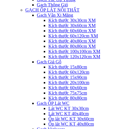
Gạch Thông Gió
GẠCH ỐP LÁT NỘI THẤT
Gạch Vân Xi Măng
Kích thước 30x30cm XM
Kích thước 30x60cm XM
Kích thước 60x60cm XM
Kích thước 60x120cm XM
Kích thước 40x80cm XM
Kích thước 80x80cm XM
Kích thước 100x100cm XM
Kích thước 120x120cm XM
Gạch Giả Gỗ
Kích thước 15x80cm
Kích thước 60x120cm
Kích thước 15x90cm
Kích thước 20x100cm
Kích thước 60x60cm
Kích thước 75x75cm
Kích thước 80x80cm
Gạch ỐP Lát WC
Lát WC KT 30x30cm
Lát WC KT 40x40cm
Ốp lát WC KT 30x60cm
Ốp lát WC KT 40x80cm