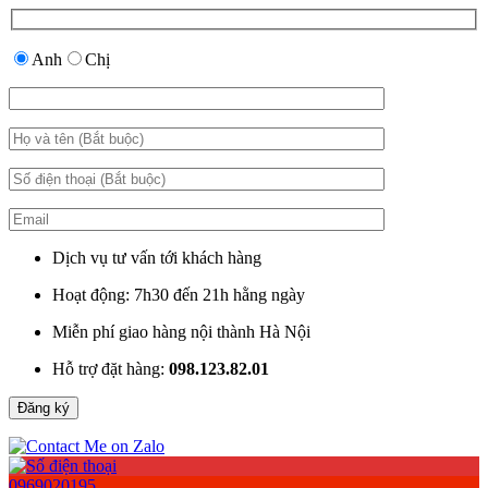
Anh
Chị
Dịch vụ tư vấn tới khách hàng
Hoạt động: 7h30 đến 21h hằng ngày
Miễn phí giao hàng nội thành Hà Nội
Hỗ trợ đặt hàng:
098.123.82.01
0969020195