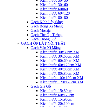
Kích thước 30×30
Kích thước 30×60
Kích thước 60×60
Kích thước 60×120
Kích thước 80×80
Gạch Kính Lấy Sáng
Gạch Bông Xi Măng
Gạch Mosaic
Gạch Thẻ Ốp Tường
Gạch Thông Gió
GẠCH ỐP LÁT NỘI THẤT
Gạch Vân Xi Măng
Kích thước 30x30cm XM
Kích thước 30x60cm XM
Kích thước 60x60cm XM
Kích thước 60x120cm XM
Kích thước 40x80cm XM
Kích thước 80x80cm XM
Kích thước 100x100cm XM
Kích thước 120x120cm XM
Gạch Giả Gỗ
Kích thước 15x80cm
Kích thước 60x120cm
Kích thước 15x90cm
Kích thước 20x100cm