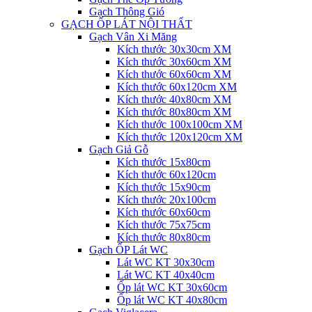
Gạch Thông Gió
GẠCH ỐP LÁT NỘI THẤT
Gạch Vân Xi Măng
Kích thước 30x30cm XM
Kích thước 30x60cm XM
Kích thước 60x60cm XM
Kích thước 60x120cm XM
Kích thước 40x80cm XM
Kích thước 80x80cm XM
Kích thước 100x100cm XM
Kích thước 120x120cm XM
Gạch Giả Gỗ
Kích thước 15x80cm
Kích thước 60x120cm
Kích thước 15x90cm
Kích thước 20x100cm
Kích thước 60x60cm
Kích thước 75x75cm
Kích thước 80x80cm
Gạch ỐP Lát WC
Lát WC KT 30x30cm
Lát WC KT 40x40cm
Ốp lát WC KT 30x60cm
Ốp lát WC KT 40x80cm