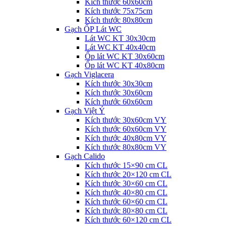
Kích thước 60x60cm
Kích thước 75x75cm
Kích thước 80x80cm
Gạch ỐP Lát WC
Lát WC KT 30x30cm
Lát WC KT 40x40cm
Ốp lát WC KT 30x60cm
Ốp lát WC KT 40x80cm
Gạch Viglacera
Kích thước 30x30cm
Kích thước 30x60cm
Kích thước 60x60cm
Gạch Việt Ý
Kích thước 30x60cm VY
Kích thước 60x60cm VY
Kích thước 40x80cm VY
Kích thước 80x80cm VY
Gạch Calido
Kích thước 15×90 cm CL
Kích thước 20×120 cm CL
Kích thước 30×60 cm CL
Kích thước 40×80 cm CL
Kích thước 60×60 cm CL
Kích thước 80×80 cm CL
Kích thước 60×120 cm CL