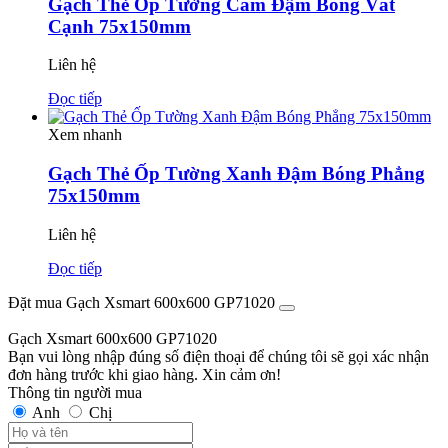
Gạch Thẻ Ốp Tường Cam Đậm Bóng Vát
Cạnh 75x150mm
Liên hệ
Đọc tiếp
Xem nhanh
Gạch Thẻ Ốp Tường Xanh Đậm Bóng Phẳng
75x150mm
Liên hệ
Đọc tiếp
Đặt mua Gạch Xsmart 600x600 GP71020
Gạch Xsmart 600x600 GP71020
Bạn vui lòng nhập đúng số điện thoại để chúng tôi sẽ gọi xác nhận
đơn hàng trước khi giao hàng. Xin cảm ơn!
Thông tin người mua
Anh
Chị