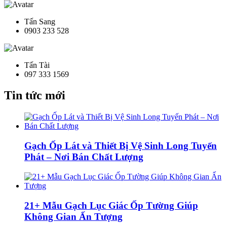
Tấn Sang
0903 233 528
Tấn Tài
097 333 1569
Tin tức mới
Gạch Ốp Lát và Thiết Bị Vệ Sinh Long Tuyến
Phát – Nơi Bán Chất Lượng
21+ Mẫu Gạch Lục Giác Ốp Tường Giúp
Không Gian Ấn Tượng