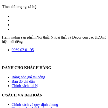
Theo dõi mạng xã hội
Hàng nghìn sản phẩm Nội thất, Ngoại thất và Decor của các thương
hiệu nổi tiếng
0969 02 01 95
DÀNH CHO KHÁCH HÀNG
Bảng báo giá thi công
Bản đồ chỉ dẫn
Chính sách đại lý
C/SÁCH VÀ Đ/KHOẢN
Chính sách và quy định chung