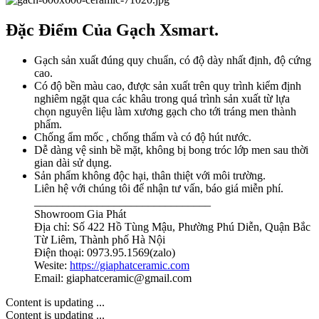
Đặc Điểm Của Gạch Xsmart.
Gạch sản xuất đúng quy chuẩn, có độ dày nhất định, độ cứng
cao.
Có độ bền màu cao, được sản xuất trên quy trình kiểm định
nghiêm ngặt qua các khâu trong quá trình sản xuất từ lựa
chọn nguyên liệu làm xương gạch cho tới tráng men thành
phẩm.
Chống ẩm mốc , chống thấm và có độ hút nước.
Dễ dàng vệ sinh bề mặt, không bị bong tróc lớp men sau thời
gian dài sử dụng.
Sản phẩm không độc hại, thân thiệt với môi trường.
Liên hệ với chúng tôi để nhận tư vấn, báo giá miễn phí.
_______________________________
Showroom Gia Phát
Địa chỉ: Số 422 Hồ Tùng Mậu, Phường Phú Diễn, Quận Bắc
Từ Liêm, Thành phố Hà Nội
Điện thoại: 0973.95.1569(zalo)
Wesite:
https://giaphatceramic.com
Email: giaphatceramic@gmail.com
Content is updating ...
Content is updating ...