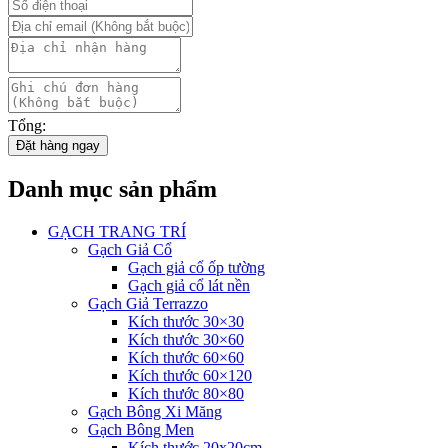
Tổng:
Đặt hàng ngay
Danh mục sản phẩm
GẠCH TRANG TRÍ
Gạch Giả Cổ
Gạch giả cổ ốp tường
Gạch giả cổ lát nền
Gạch Giả Terrazzo
Kích thước 30×30
Kích thước 30×60
Kích thước 60×60
Kích thước 60×120
Kích thước 80×80
Gạch Bông Xi Măng
Gạch Bông Men
Kích thước 20x20cm