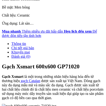
Bề mặt: Men bóng
Chất liệu: Ceramic
Ứng dụng: Lát sàn…
Mua nhanh
Thêm nhiều ưu đãi hấp dẫn
Hẹn lịch đến xem
Để
được đón tiếp tận tình hơn
Thông tin
Chi tiết giá bán
Khuyến mại
Đánh giá (0)
Gạch Xsmart 600x600 GP71020
Gạch Xsmart
là một trong những nhãn hiệu hàng hóa đến từ
thương hiệu
gạch Catalan
được sản xuất tại Việt Nam. Dòng gạch
này đa dạng mẫu mã và màu sắc đa dạng. Gạch được sản xuất từ
hai chất liệu chính đó là chất liệu men ceramic và chất liệu porcelain
sử dụng máy móc dây truyền sản xuất hiện đại giúp tạo ra sản phẩm
gạch có độ bền cao qua thời gian.