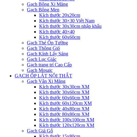
Gạch Bông Xi Măng
Gạch Bông Men
Kích thước 20x20cm
Kích thước 30×30 Việt Nam
Kích thước 30x30cm nhập khẩu
Kích thước 40×40
Kích thước 60x60cm
Gạch Thẻ Ốp Tường
Gạch Thông Gió
Gạch Kính Lấy Sáng
Gạch Lục Giác
Gạch trang trí Cao Cấp
Gạch Mosaic
GẠCH ỐP LÁT NỘI THẤT
Gạch Vân Xi Măng
Kích thước 30x30cm XM
Kích thước 30x60cm XM
Kích thước 60x60cm XM
Kích thước 60x120cm XM
Kích thước 40x80cm XM
Kích thước 80x80cm XM
Kích thước 100x100cm XM
Kích thước 120x120cm XM
Gạch Giả Gỗ
Kích thước 15x80cm