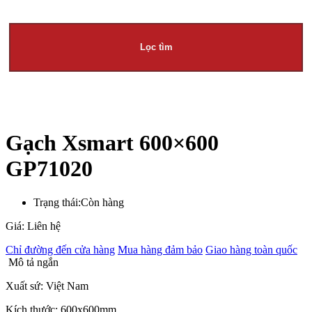
Lọc tìm
Gạch Xsmart 600×600
GP71020
Trạng thái:
Còn hàng
Giá: Liên hệ
Chỉ đường đến cửa hàng
Mua hàng đảm bảo
Giao hàng toàn quốc
Mô tả ngắn
Xuất sứ: Việt Nam
Kích thước: 600x600mm