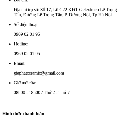
Địa chỉ trụ sở: Số 17, Lô C22 KĐT Geleximco Lê Trọng
Tấn, Đường Lê Trọng Tấn, P. Dương Nội, Tp Hà Nội
Số điện thoại:
0969 02 01 95
Hotline:
0969 02 01 95
Email:
giaphatceramic@gmail.com
Giờ mở cửa:
08h00 - 18h00 / Thứ 2 - Thứ 7
Hình thức thanh toán