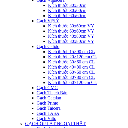
Gạch Viglacera
Kích thước 30x30cm
Kích thước 30x60cm
Kích thước 60x60cm
Gạch Việt Ý
Kích thước 30x60cm VY
Kích thước 60x60cm VY
Kích thước 40x80cm VY
Kích thước 80x80cm VY
Gạch Calido
Kích thước 15×90 cm CL
Kích thước 20×120 cm CL
Kích thước 30×60 cm CL
Kích thước 40×80 cm CL
Kích thước 60×60 cm CL
Kích thước 80×80 cm CL
Kích thước 60×120 cm CL
Gạch CMC
Gạch Thạch Bàn
Gạch Catalan
Gạch Prime
Gạch Taicera
Gạch TASA
Gạch Vitto
GẠCH ỐP LÁT NGOẠI THẤT