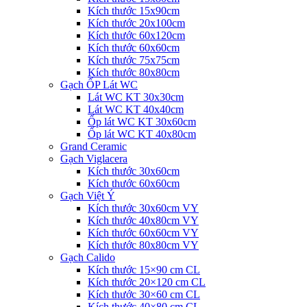
Kích thước 15x90cm
Kích thước 20x100cm
Kích thước 60x120cm
Kích thước 60x60cm
Kích thước 75x75cm
Kích thước 80x80cm
Gạch ỐP Lát WC
Lát WC KT 30x30cm
Lát WC KT 40x40cm
Ốp lát WC KT 30x60cm
Ốp lát WC KT 40x80cm
Grand Ceramic
Gạch Viglacera
Kích thước 30x60cm
Kích thước 60x60cm
Gạch Việt Ý
Kích thước 30x60cm VY
Kích thước 40x80cm VY
Kích thước 60x60cm VY
Kích thước 80x80cm VY
Gạch Calido
Kích thước 15×90 cm CL
Kích thước 20×120 cm CL
Kích thước 30×60 cm CL
Kích thước 40×80 cm CL