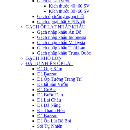
Gạch lát sân vườn
Kích thước 40×60 SV
Kích thước 30×60 SV
Gạch ốp tường ngoại thất
Gạch ngoại thất Việt Nhật
GẠCH ỐP LÁT NHẬP KHẨU
Gạch nhập khẩu Ấn Độ
Gạch nhập khẩu Indonesia
Gạch nhập khẩu Malaysia
Gạch nhập khẩu Thái Lan
Gạch nhập khẩu Trung Quốc
GẠCH KHỔ LỚN
ĐÁ TỰ NHIÊN ỐP LÁT
Đá Ong Xám
Đá Bazzan
Đá Ốp Tường Trang Trí
Đá lát Sân Vườn
Đá CuBic
Đá Bước Dạo
Đá Lai Châu
Đá Đà Nẵng
Đá Thanh Hóa
Đá Bazzan
Đá Ốp Lát Bể Bơi
Sỏi Tự Nhiên