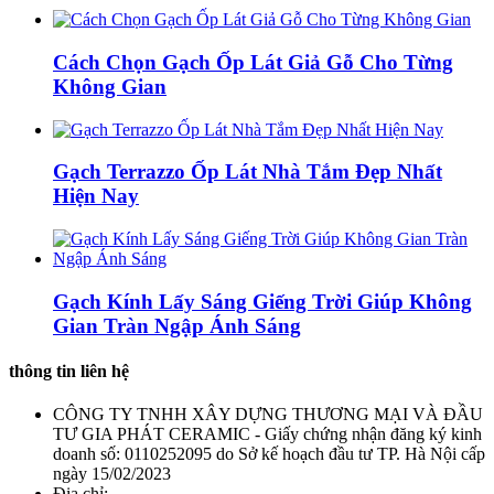
Cách Chọn Gạch Ốp Lát Giả Gỗ Cho Từng
Không Gian
Gạch Terrazzo Ốp Lát Nhà Tắm Đẹp Nhất
Hiện Nay
Gạch Kính Lấy Sáng Giếng Trời Giúp Không
Gian Tràn Ngập Ánh Sáng
thông tin liên hệ
CÔNG TY TNHH XÂY DỰNG THƯƠNG MẠI VÀ ĐẦU
TƯ GIA PHÁT CERAMIC - Giấy chứng nhận đăng ký kinh
doanh số: 0110252095 do Sở kế hoạch đầu tư TP. Hà Nội cấp
ngày 15/02/2023
Địa chỉ: