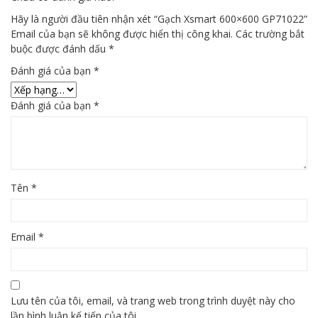
Hãy là người đầu tiên nhận xét “Gạch Xsmart 600×600 GP71022”
Email của bạn sẽ không được hiển thị công khai.
Các trường bắt
buộc được đánh dấu
*
Đánh giá của bạn
*
Đánh giá của bạn
*
Tên
*
Email
*
Lưu tên của tôi, email, và trang web trong trình duyệt này cho
lần bình luận kế tiếp của tôi.