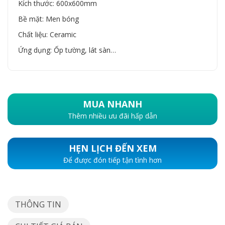
Kích thước: 600x600mm
Bề mặt: Men bóng
Chất liệu: Ceramic
Ứng dụng: Ốp tường, lát sàn…
MUA NHANH
Thêm nhiều ưu đãi hấp dẫn
HẸN LỊCH ĐẾN XEM
Để được đón tiếp tận tình hơn
THÔNG TIN