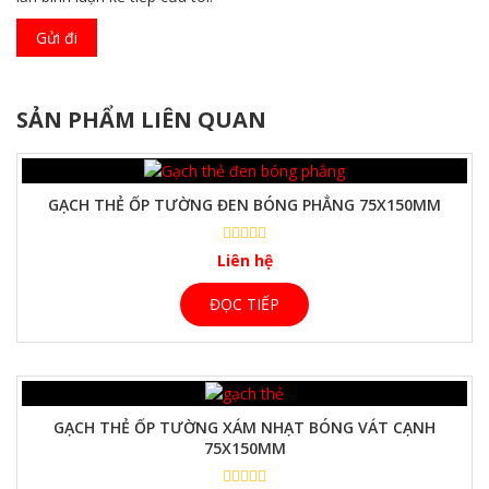
SẢN PHẨM LIÊN QUAN
GẠCH THẺ ỐP TƯỜNG ĐEN BÓNG PHẲNG 75X150MM
Liên hệ
ĐỌC TIẾP
GẠCH THẺ ỐP TƯỜNG XÁM NHẠT BÓNG VÁT CẠNH
75X150MM