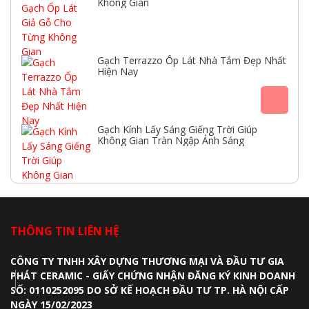
Không Gian
Gạch Terrazzo Ốp Lát Nhà Tắm Đẹp Nhất
Hiện Nay
Gạch Kính Lấy Sáng Giếng Trời Giúp
Không Gian Tràn Ngập Ánh Sáng
THÔNG TIN LIÊN HỆ
CÔNG TY TNHH XÂY DỰNG THƯƠNG MẠI VÀ ĐẦU TƯ GIA
PHÁT CERAMIC - GIẤY CHỨNG NHẬN ĐĂNG KÝ KINH DOANH
SỐ: 0110252095 DO SỞ KẾ HOẠCH ĐẦU TƯ TP. HÀ NỘI CẤP
NGÀY 15/02/2023