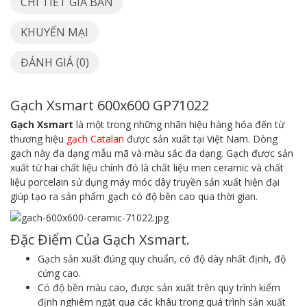
CHI TIẾT GIÁ BÁN
KHUYẾN MẠI
ĐÁNH GIÁ (0)
Gạch Xsmart 600x600 GP71022
Gạch Xsmart
là một trong những nhãn hiệu hàng hóa đến từ
thương hiệu
gạch Catalan
được sản xuất tại Việt Nam. Dòng
gạch này đa dạng mẫu mã và màu sắc đa dạng. Gạch được sản
xuất từ hai chất liệu chính đó là chất liệu men ceramic và chất
liệu porcelain sử dụng máy móc dây truyền sản xuất hiện đại
giúp tạo ra sản phẩm gạch có độ bền cao qua thời gian.
Đặc Điểm Của Gạch Xsmart.
Gạch sản xuất đúng quy chuẩn, có độ dày nhất định, độ
cứng cao.
Có độ bền màu cao, được sản xuất trên quy trình kiểm
định nghiêm ngặt qua các khâu trong quá trình sản xuất