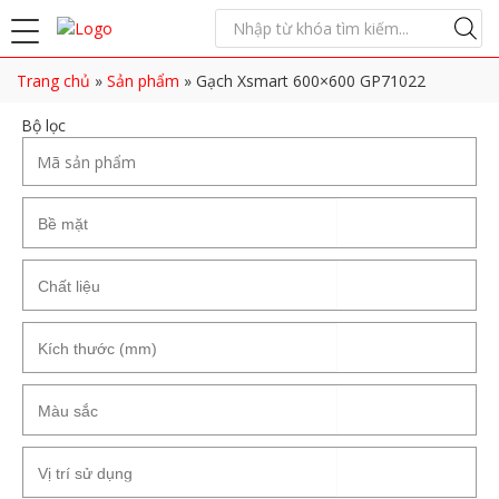
Trang chủ
»
Sản phẩm
»
Gạch Xsmart 600×600 GP71022
Bộ lọc