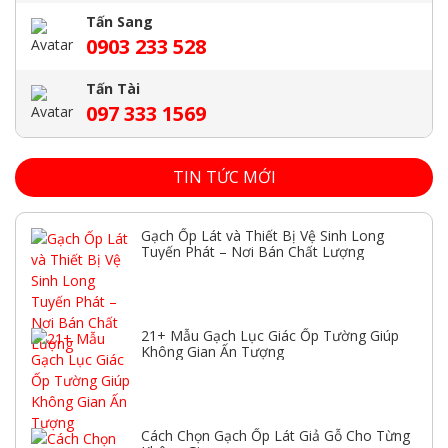
Tấn Sang
0903 233 528
Tấn Tài
097 333 1569
TIN TỨC MỚI
Gạch Ốp Lát và Thiết Bị Vệ Sinh Long
Tuyến Phát – Nơi Bán Chất Lượng
21+ Mẫu Gạch Lục Giác Ốp Tường Giúp
Không Gian Ấn Tượng
Cách Chọn Gạch Ốp Lát Giả Gỗ Cho Từng