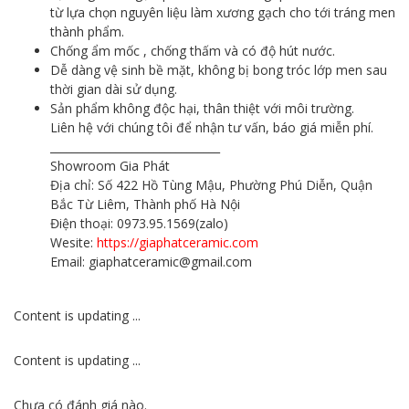
từ lựa chọn nguyên liệu làm xương gạch cho tới tráng men
thành phẩm.
Chống ẩm mốc , chống thấm và có độ hút nước.
Dễ dàng vệ sinh bề mặt, không bị bong tróc lớp men sau
thời gian dài sử dụng.
Sản phẩm không độc hại, thân thiệt với môi trường.
Liên hệ với chúng tôi để nhận tư vấn, báo giá miễn phí.
_______________________________
Showroom Gia Phát
Địa chỉ: Số 422 Hồ Tùng Mậu, Phường Phú Diễn, Quận
Bắc Từ Liêm, Thành phố Hà Nội
Điện thoại: 0973.95.1569(zalo)
Wesite:
https://giaphatceramic.com
Email: giaphatceramic@gmail.com
Content is updating ...
Content is updating ...
Chưa có đánh giá nào.