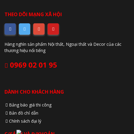
THEO DÕI MẠNG XÃ HỘI
Hàng nghìn sản phẩm Nội thất, Ngoại thất và Decor của các
thương hiệu nổi tiếng
0969 02 01 95
DÀNH CHO KHÁCH HÀNG
Bảng báo giá thi công
Bản đồ chỉ dẫn
Chính sách đại lý
C/SÁCH VÀ Đ/KHOẢN