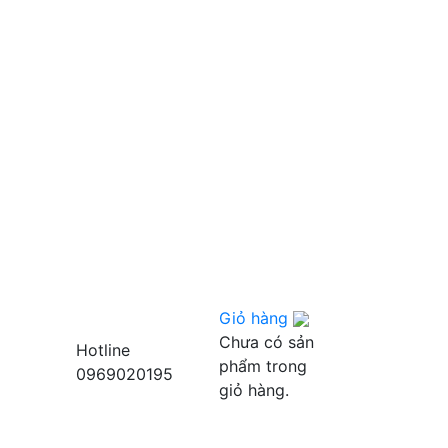
Giỏ hàng
Chưa có sản
Hotline
phẩm trong
0969020195
giỏ hàng.