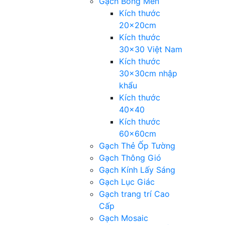
Gạch Bông Men
Kích thước
20x20cm
Kích thước
30×30 Việt Nam
Kích thước
30x30cm nhập
khẩu
Kích thước
40×40
Kích thước
60x60cm
Gạch Thẻ Ốp Tường
Gạch Thông Gió
Gạch Kính Lấy Sáng
Gạch Lục Giác
Gạch trang trí Cao
Cấp
Gạch Mosaic