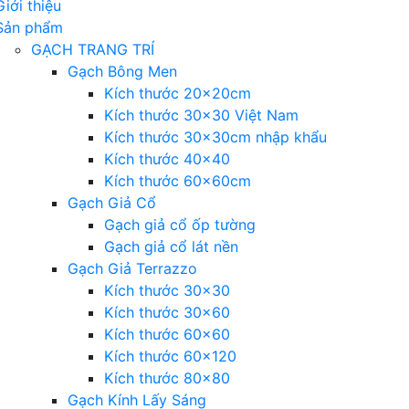
Giới thiệu
Sản phẩm
GẠCH TRANG TRÍ
Gạch Bông Men
Kích thước 20x20cm
Kích thước 30×30 Việt Nam
Kích thước 30x30cm nhập khẩu
Kích thước 40×40
Kích thước 60x60cm
Gạch Giả Cổ
Gạch giả cổ ốp tường
Gạch giả cổ lát nền
Gạch Giả Terrazzo
Kích thước 30×30
Kích thước 30×60
Kích thước 60×60
Kích thước 60×120
Kích thước 80×80
Gạch Kính Lấy Sáng