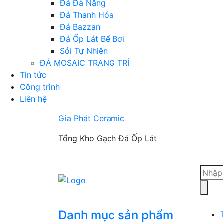
Đá Đà Nẵng
Đá Thanh Hóa
Đá Bazzan
Đá Ốp Lát Bể Bơi
Sỏi Tự Nhiên
ĐÁ MOSAIC TRANG TRÍ
Tin tức
Công trình
Liên hệ
Gia Phát Ceramic
Tổng Kho Gạch Đá Ốp Lát
Tìm
kiếm
sản
phẩm
Danh mục sản phẩm