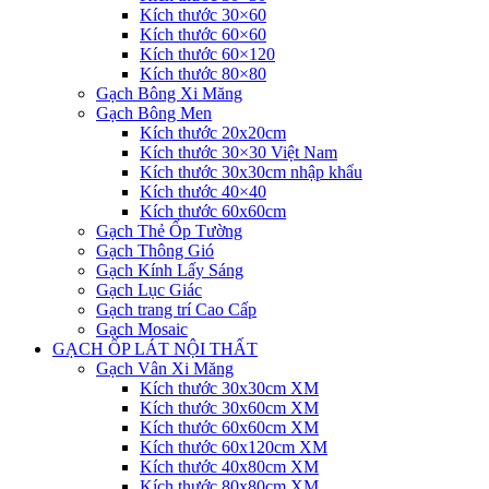
Kích thước 30×60
Kích thước 60×60
Kích thước 60×120
Kích thước 80×80
Gạch Bông Xi Măng
Gạch Bông Men
Kích thước 20x20cm
Kích thước 30×30 Việt Nam
Kích thước 30x30cm nhập khẩu
Kích thước 40×40
Kích thước 60x60cm
Gạch Thẻ Ốp Tường
Gạch Thông Gió
Gạch Kính Lấy Sáng
Gạch Lục Giác
Gạch trang trí Cao Cấp
Gạch Mosaic
GẠCH ỐP LÁT NỘI THẤT
Gạch Vân Xi Măng
Kích thước 30x30cm XM
Kích thước 30x60cm XM
Kích thước 60x60cm XM
Kích thước 60x120cm XM
Kích thước 40x80cm XM
Kích thước 80x80cm XM