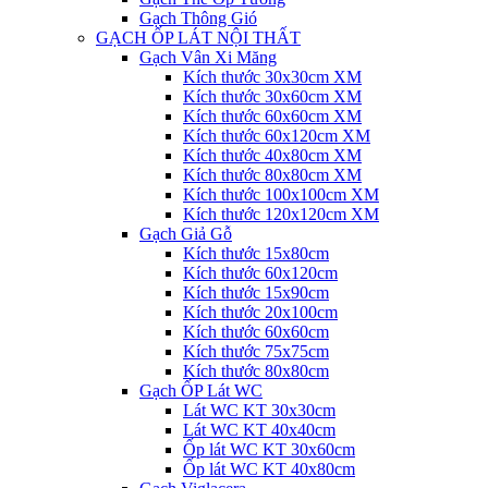
Gạch Thông Gió
GẠCH ỐP LÁT NỘI THẤT
Gạch Vân Xi Măng
Kích thước 30x30cm XM
Kích thước 30x60cm XM
Kích thước 60x60cm XM
Kích thước 60x120cm XM
Kích thước 40x80cm XM
Kích thước 80x80cm XM
Kích thước 100x100cm XM
Kích thước 120x120cm XM
Gạch Giả Gỗ
Kích thước 15x80cm
Kích thước 60x120cm
Kích thước 15x90cm
Kích thước 20x100cm
Kích thước 60x60cm
Kích thước 75x75cm
Kích thước 80x80cm
Gạch ỐP Lát WC
Lát WC KT 30x30cm
Lát WC KT 40x40cm
Ốp lát WC KT 30x60cm
Ốp lát WC KT 40x80cm