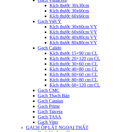
Gạch Viglacera
Kích thước 30x30cm
Kích thước 30x60cm
Kích thước 60x60cm
Gạch Việt Ý
Kích thước 30x60cm VY
Kích thước 60x60cm VY
Kích thước 40x80cm VY
Kích thước 80x80cm VY
Gạch Calido
Kích thước 15×90 cm CL
Kích thước 20×120 cm CL
Kích thước 30×60 cm CL
Kích thước 40×80 cm CL
Kích thước 60×60 cm CL
Kích thước 80×80 cm CL
Kích thước 60×120 cm CL
Gạch CMC
Gạch Thạch Bàn
Gạch Catalan
Gạch Prime
Gạch Taicera
Gạch TASA
Gạch Vitto
GẠCH ỐP LÁT NGOẠI THẤT