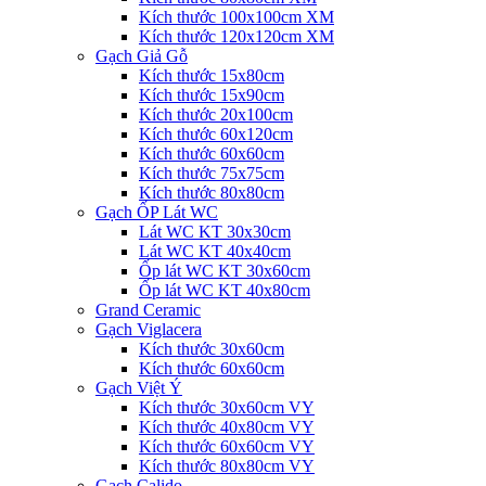
Kích thước 100x100cm XM
Kích thước 120x120cm XM
Gạch Giả Gỗ
Kích thước 15x80cm
Kích thước 15x90cm
Kích thước 20x100cm
Kích thước 60x120cm
Kích thước 60x60cm
Kích thước 75x75cm
Kích thước 80x80cm
Gạch ỐP Lát WC
Lát WC KT 30x30cm
Lát WC KT 40x40cm
Ốp lát WC KT 30x60cm
Ốp lát WC KT 40x80cm
Grand Ceramic
Gạch Viglacera
Kích thước 30x60cm
Kích thước 60x60cm
Gạch Việt Ý
Kích thước 30x60cm VY
Kích thước 40x80cm VY
Kích thước 60x60cm VY
Kích thước 80x80cm VY
Gạch Calido