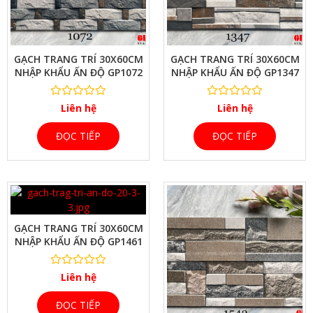
XEM NHANH
GẠCH TRANG TRÍ 30X60CM
GẠCH TRANG TRÍ 30X60CM
NHẬP KHẨU ẤN ĐỘ GP1072
NHẬP KHẨU ẤN ĐỘ GP1347
Liên hệ
Liên hệ
ĐỌC TIẾP
ĐỌC TIẾP
GẠCH TRANG TRÍ 30X60CM
NHẬP KHẨU ẤN ĐỘ GP1461
Liên hệ
XEM NHANH
ĐỌC TIẾP