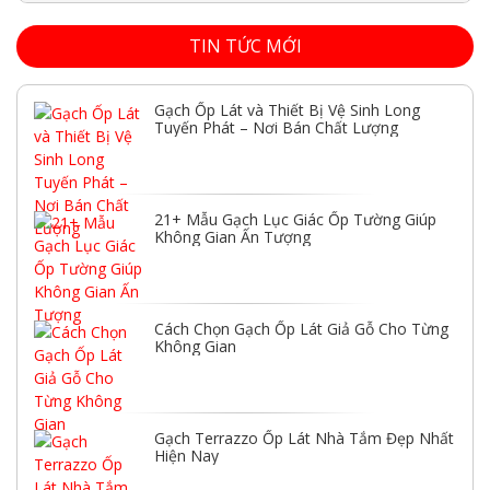
TIN TỨC MỚI
Gạch Ốp Lát và Thiết Bị Vệ Sinh Long
Tuyến Phát – Nơi Bán Chất Lượng
21+ Mẫu Gạch Lục Giác Ốp Tường Giúp
Không Gian Ấn Tượng
Cách Chọn Gạch Ốp Lát Giả Gỗ Cho Từng
Không Gian
Gạch Terrazzo Ốp Lát Nhà Tắm Đẹp Nhất
Hiện Nay