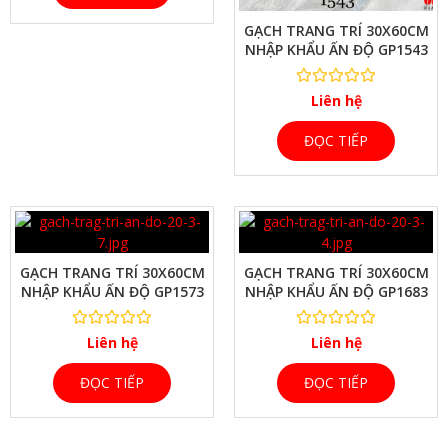
GẠCH TRANG TRÍ 30X60CM
NHẬP KHẨU ẤN ĐỘ GP1543
Liên hệ
ĐỌC TIẾP
XEM NHANH
GẠCH TRANG TRÍ 30X60CM
GẠCH TRANG TRÍ 30X60CM
NHẬP KHẨU ẤN ĐỘ GP1573
NHẬP KHẨU ẤN ĐỘ GP1683
Liên hệ
Liên hệ
ĐỌC TIẾP
ĐỌC TIẾP