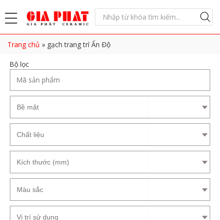
Trang chủ
»
gạch trang trí Ấn Độ
Bộ lọc