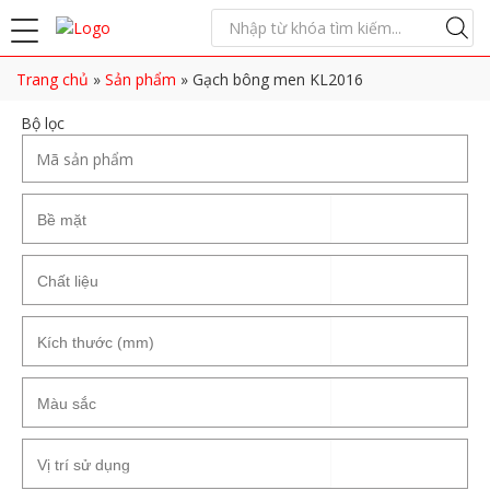
Trang chủ
»
Sản phẩm
»
Gạch bông men KL2016
Bộ lọc