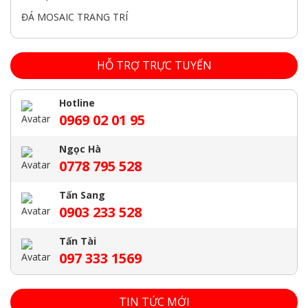
ĐÁ MOSAIC TRANG TRÍ
HỖ TRỢ TRỰC TUYẾN
Hotline
0969 02 01 95
Ngọc Hà
0778 795 528
Tấn Sang
0903 233 528
Tấn Tài
097 333 1569
TIN TỨC MỚI