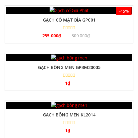
-15%
GẠCH CỔ MẶT BÌA GPC01
255.000
₫
300.000
₫
GẠCH BÔNG MEN GPBM20005
1
₫
GẠCH BÔNG MEN KL2014
1
₫