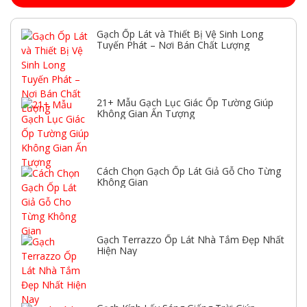
Gạch Ốp Lát và Thiết Bị Vệ Sinh Long
Tuyến Phát – Nơi Bán Chất Lượng
21+ Mẫu Gạch Lục Giác Ốp Tường Giúp
Không Gian Ấn Tượng
Cách Chọn Gạch Ốp Lát Giả Gỗ Cho Từng
Không Gian
Gạch Terrazzo Ốp Lát Nhà Tắm Đẹp Nhất
Hiện Nay