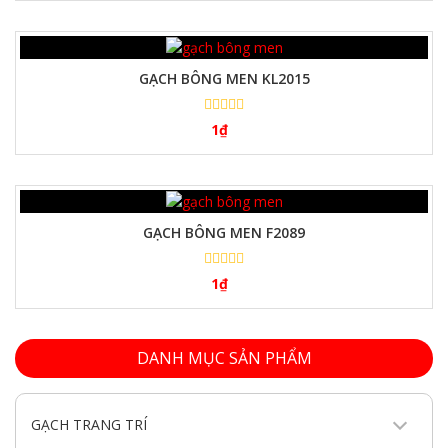
GẠCH BÔNG MEN KL2015
1
₫
GẠCH BÔNG MEN F2089
1
₫
DANH MỤC SẢN PHẨM
GẠCH TRANG TRÍ