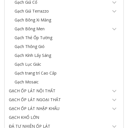
Gạch Giả Cổ
Gạch Giả Terrazzo
Gạch Bông Xi Măng
Gạch Bông Men
Gạch Thẻ Ốp Tường
Gạch Thông Gió
Gạch Kính Lấy Sáng
Gạch Lục Giác
Gạch trang trí Cao Cấp
Gạch Mosaic
GẠCH ỐP LÁT NỘI THẤT
GẠCH ỐP LÁT NGOẠI THẤT
GẠCH ỐP LÁT NHẬP KHẨU
GẠCH KHỔ LỚN
ĐÁ TỰ NHIÊN ỐP LÁT