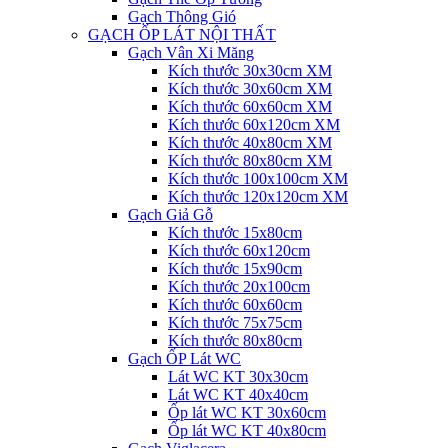
Gạch Thông Gió
GẠCH ỐP LÁT NỘI THẤT
Gạch Vân Xi Măng
Kích thước 30x30cm XM
Kích thước 30x60cm XM
Kích thước 60x60cm XM
Kích thước 60x120cm XM
Kích thước 40x80cm XM
Kích thước 80x80cm XM
Kích thước 100x100cm XM
Kích thước 120x120cm XM
Gạch Giả Gỗ
Kích thước 15x80cm
Kích thước 60x120cm
Kích thước 15x90cm
Kích thước 20x100cm
Kích thước 60x60cm
Kích thước 75x75cm
Kích thước 80x80cm
Gạch ỐP Lát WC
Lát WC KT 30x30cm
Lát WC KT 40x40cm
Ốp lát WC KT 30x60cm
Ốp lát WC KT 40x80cm