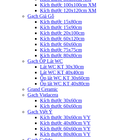
Kích thước 100x100cm XM
Kích thước 120x120cm XM
Gạch Giả Gỗ
Kích thước 15x80cm
Kích thước 15x90cm
Kích thước 20x100cm
Kích thước 60x120cm
Kích thước 60x60cm
Kích thước 75x75cm
Kích thước 80x80cm
Gạch ỐP Lát WC
Lát WC KT 30x30cm
Lát WC KT 40x40cm
Ốp lát WC KT 30x60cm
Ốp lát WC KT 40x80cm
Grand Ceramic
Gạch Viglacera
Kích thước 30x60cm
Kích thước 60x60cm
Gạch Việt Ý
Kích thước 30x60cm VY
Kích thước 40x80cm VY
Kích thước 60x60cm VY
Kích thước 80x80cm VY
Gạch Calido