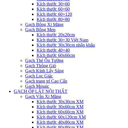
Kích thước 30×60
Kích thước 60×60
Kích thước 60×120
Kích thước 80×80
Gạch Bông Xi Măng
Gạch Bông Men
Kích thước 20x20cm
Kích thước 30×30 Việt Nam
Kích thước 30x30cm nhập khẩu
Kích thước 40×40
Kích thước 60x60cm
Gạch Thẻ Ốp Tường
Gạch Thông Gió
Gạch Kính Lấy Sáng
Gạch Lục Giác
Gạch trang trí Cao Cấp
Gạch Mosaic
GẠCH ỐP LÁT NỘI THẤT
Gạch Vân Xi Măng
Kích thước 30x30cm XM
Kích thước 30x60cm XM
Kích thước 60x60cm XM
Kích thước 60x120cm XM
Kích thước 40x80cm XM
Kích thước 80x80cm XM