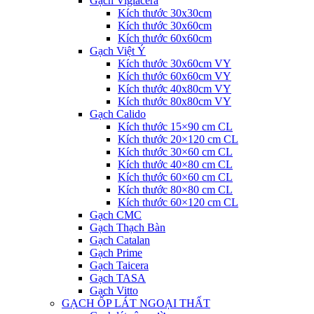
Gạch Viglacera
Kích thước 30x30cm
Kích thước 30x60cm
Kích thước 60x60cm
Gạch Việt Ý
Kích thước 30x60cm VY
Kích thước 60x60cm VY
Kích thước 40x80cm VY
Kích thước 80x80cm VY
Gạch Calido
Kích thước 15×90 cm CL
Kích thước 20×120 cm CL
Kích thước 30×60 cm CL
Kích thước 40×80 cm CL
Kích thước 60×60 cm CL
Kích thước 80×80 cm CL
Kích thước 60×120 cm CL
Gạch CMC
Gạch Thạch Bàn
Gạch Catalan
Gạch Prime
Gạch Taicera
Gạch TASA
Gạch Vitto
GẠCH ỐP LÁT NGOẠI THẤT