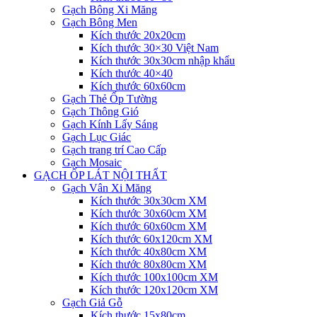
Gạch Bông Xi Măng
Gạch Bông Men
Kích thước 20x20cm
Kích thước 30×30 Việt Nam
Kích thước 30x30cm nhập khẩu
Kích thước 40×40
Kích thước 60x60cm
Gạch Thẻ Ốp Tường
Gạch Thông Gió
Gạch Kính Lấy Sáng
Gạch Lục Giác
Gạch trang trí Cao Cấp
Gạch Mosaic
GẠCH ỐP LÁT NỘI THẤT
Gạch Vân Xi Măng
Kích thước 30x30cm XM
Kích thước 30x60cm XM
Kích thước 60x60cm XM
Kích thước 60x120cm XM
Kích thước 40x80cm XM
Kích thước 80x80cm XM
Kích thước 100x100cm XM
Kích thước 120x120cm XM
Gạch Giả Gỗ
Kích thước 15x80cm