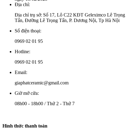
Địa chỉ:
Địa chỉ trụ sở: Số 17, Lô C22 KĐT Geleximco Lê Trọng
Tấn, Đường Lê Trọng Tấn, P. Dương Nội, Tp Hà Nội
Số điện thoại:
0969 02 01 95
Hotline:
0969 02 01 95
Email:
giaphatceramic@gmail.com
Giờ mở cửa:
08h00 - 18h00 / Thứ 2 - Thứ 7
Hình thức thanh toán