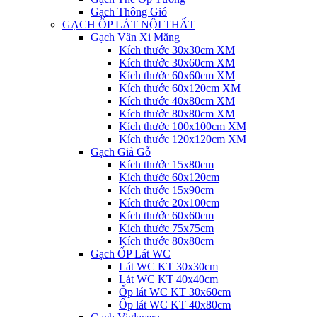
Gạch Thông Gió
GẠCH ỐP LÁT NỘI THẤT
Gạch Vân Xi Măng
Kích thước 30x30cm XM
Kích thước 30x60cm XM
Kích thước 60x60cm XM
Kích thước 60x120cm XM
Kích thước 40x80cm XM
Kích thước 80x80cm XM
Kích thước 100x100cm XM
Kích thước 120x120cm XM
Gạch Giả Gỗ
Kích thước 15x80cm
Kích thước 60x120cm
Kích thước 15x90cm
Kích thước 20x100cm
Kích thước 60x60cm
Kích thước 75x75cm
Kích thước 80x80cm
Gạch ỐP Lát WC
Lát WC KT 30x30cm
Lát WC KT 40x40cm
Ốp lát WC KT 30x60cm
Ốp lát WC KT 40x80cm