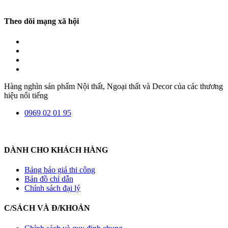
Theo dõi mạng xã hội
Hàng nghìn sản phẩm Nội thất, Ngoại thất và Decor của các thương
hiệu nổi tiếng
0969 02 01 95
DÀNH CHO KHÁCH HÀNG
Bảng báo giá thi công
Bản đồ chỉ dẫn
Chính sách đại lý
C/SÁCH VÀ Đ/KHOẢN