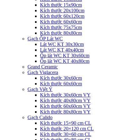
Kích thước 15x90cm
Kích thước 20x100cm
Kích thước 60x120cm
Kích thước 60x60cm
Kích thước 75x75cm
Kích thước 80x80cm
Gạch ỐP Lát WC
Lát WC KT 30x30cm
Lát WC KT 40x40cm
Ốp lát WC KT 30x60cm
Ốp lát WC KT 40x80cm
Grand Ceramic
Gạch Viglacera
Kích thước 30x60cm
Kích thước 60x60cm
Gạch Việt Ý
Kích thước 30x60cm VY
Kích thước 40x80cm VY
Kích thước 60x60cm VY
Kích thước 80x80cm VY
Gạch Calido
Kích thước 15×90 cm CL
Kích thước 20×120 cm CL
Kích thước 30×60 cm CL
Kích thước 40×80 cm CL