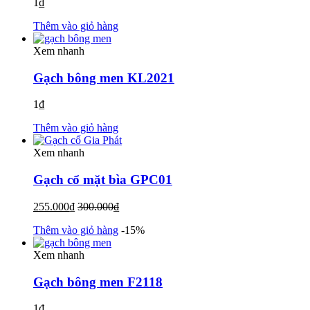
1
₫
Thêm vào giỏ hàng
Xem nhanh
Gạch bông men KL2021
1
₫
Thêm vào giỏ hàng
Xem nhanh
Gạch cổ mặt bìa GPC01
255.000
₫
300.000
₫
Thêm vào giỏ hàng
-15%
Xem nhanh
Gạch bông men F2118
1
₫