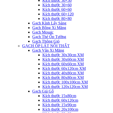
Kích thước 30×30
Kích thước 30×60
Kích thước 60×60
Kích thước 60×120
Kích thước 80×80
Gạch Kính Lấy Sáng
Gạch Bông Xi Măng
Gạch Mosaic
Gạch Thẻ Ốp Tường
Gạch Thông Gió
GẠCH ỐP LÁT NỘI THẤT
Gạch Vân Xi Măng
Kích thước 30x30cm XM
Kích thước 30x60cm XM
Kích thước 60x60cm XM
Kích thước 60x120cm XM
Kích thước 40x80cm XM
Kích thước 80x80cm XM
Kích thước 100x100cm XM
Kích thước 120x120cm XM
Gạch Giả Gỗ
Kích thước 15x80cm
Kích thước 60x120cm
Kích thước 15x90cm
Kích thước 20x100cm