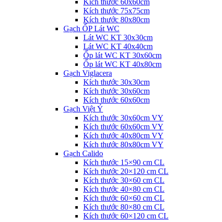
Kích thước 60x60cm
Kích thước 75x75cm
Kích thước 80x80cm
Gạch ỐP Lát WC
Lát WC KT 30x30cm
Lát WC KT 40x40cm
Ốp lát WC KT 30x60cm
Ốp lát WC KT 40x80cm
Gạch Viglacera
Kích thước 30x30cm
Kích thước 30x60cm
Kích thước 60x60cm
Gạch Việt Ý
Kích thước 30x60cm VY
Kích thước 60x60cm VY
Kích thước 40x80cm VY
Kích thước 80x80cm VY
Gạch Calido
Kích thước 15×90 cm CL
Kích thước 20×120 cm CL
Kích thước 30×60 cm CL
Kích thước 40×80 cm CL
Kích thước 60×60 cm CL
Kích thước 80×80 cm CL
Kích thước 60×120 cm CL