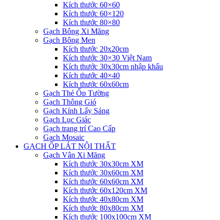
Kích thước 60×60
Kích thước 60×120
Kích thước 80×80
Gạch Bông Xi Măng
Gạch Bông Men
Kích thước 20x20cm
Kích thước 30×30 Việt Nam
Kích thước 30x30cm nhập khẩu
Kích thước 40×40
Kích thước 60x60cm
Gạch Thẻ Ốp Tường
Gạch Thông Gió
Gạch Kính Lấy Sáng
Gạch Lục Giác
Gạch trang trí Cao Cấp
Gạch Mosaic
GẠCH ỐP LÁT NỘI THẤT
Gạch Vân Xi Măng
Kích thước 30x30cm XM
Kích thước 30x60cm XM
Kích thước 60x60cm XM
Kích thước 60x120cm XM
Kích thước 40x80cm XM
Kích thước 80x80cm XM
Kích thước 100x100cm XM