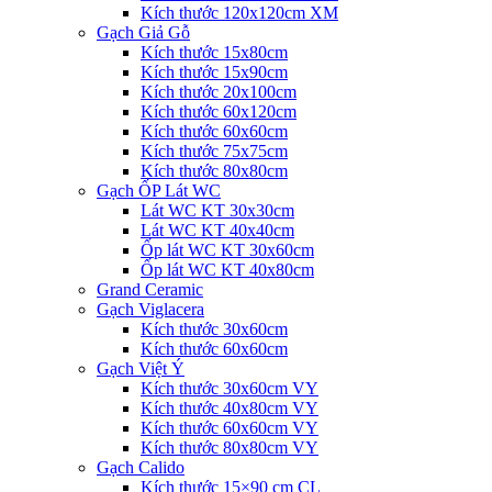
Kích thước 120x120cm XM
Gạch Giả Gỗ
Kích thước 15x80cm
Kích thước 15x90cm
Kích thước 20x100cm
Kích thước 60x120cm
Kích thước 60x60cm
Kích thước 75x75cm
Kích thước 80x80cm
Gạch ỐP Lát WC
Lát WC KT 30x30cm
Lát WC KT 40x40cm
Ốp lát WC KT 30x60cm
Ốp lát WC KT 40x80cm
Grand Ceramic
Gạch Viglacera
Kích thước 30x60cm
Kích thước 60x60cm
Gạch Việt Ý
Kích thước 30x60cm VY
Kích thước 40x80cm VY
Kích thước 60x60cm VY
Kích thước 80x80cm VY
Gạch Calido
Kích thước 15×90 cm CL