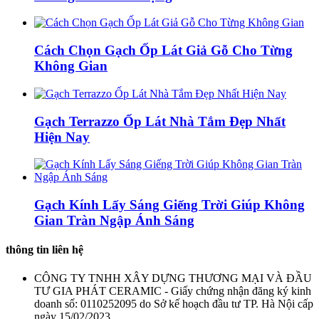
Cách Chọn Gạch Ốp Lát Giả Gỗ Cho Từng
Không Gian
Gạch Terrazzo Ốp Lát Nhà Tắm Đẹp Nhất
Hiện Nay
Gạch Kính Lấy Sáng Giếng Trời Giúp Không
Gian Tràn Ngập Ánh Sáng
thông tin liên hệ
CÔNG TY TNHH XÂY DỰNG THƯƠNG MẠI VÀ ĐẦU
TƯ GIA PHÁT CERAMIC - Giấy chứng nhận đăng ký kinh
doanh số: 0110252095 do Sở kế hoạch đầu tư TP. Hà Nội cấp
ngày 15/02/2023