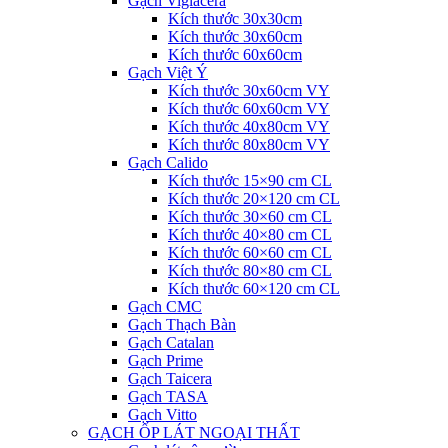
Gạch Viglacera
Kích thước 30x30cm
Kích thước 30x60cm
Kích thước 60x60cm
Gạch Việt Ý
Kích thước 30x60cm VY
Kích thước 60x60cm VY
Kích thước 40x80cm VY
Kích thước 80x80cm VY
Gạch Calido
Kích thước 15×90 cm CL
Kích thước 20×120 cm CL
Kích thước 30×60 cm CL
Kích thước 40×80 cm CL
Kích thước 60×60 cm CL
Kích thước 80×80 cm CL
Kích thước 60×120 cm CL
Gạch CMC
Gạch Thạch Bàn
Gạch Catalan
Gạch Prime
Gạch Taicera
Gạch TASA
Gạch Vitto
GẠCH ỐP LÁT NGOẠI THẤT