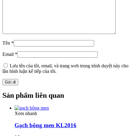
Tên
*
Email
*
Lưu tên của tôi, email, và trang web trong trình duyệt này cho
lần bình luận kế tiếp của tôi.
Sản phẩm liên quan
Xem nhanh
Gạch bông men KL2016