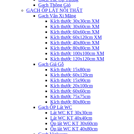
Gạch Thông Gió
GẠCH ỐP LÁT NỘI THẤT
Gạch Vân Xi Măng
Kích thước 30x30cm XM
Kích thước 30x60cm XM
Kích thước 60x60cm XM
Kích thước 60x120cm XM
Kích thước 40x80cm XM
Kích thước 80x80cm XM
Kích thước 100x100cm XM
Kích thước 120x120cm XM
Gạch Giả Gỗ
Kích thước 15x80cm
Kích thước 60x120cm
Kích thước 15x90cm
Kích thước 20x100cm
Kích thước 60x60cm
Kích thước 75x75cm
Kích thước 80x80cm
Gạch ỐP Lát WC
Lát WC KT 30x30cm
Lát WC KT 40x40cm
Ốp lát WC KT 30x60cm
Ốp lát WC KT 40x80cm