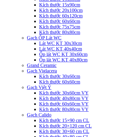
Kích thước 15x90cm
Kích thước 20x100cm
Kích thước 60x120cm
Kích thước 60x60cm
Kích thước 75x75cm
Kích thước 80x80cm
Gạch ỐP Lát WC
Lát WC KT 30x30cm
Lát WC KT 40x40cm
Ốp lát WC KT 30x60cm
Ốp lát WC KT 40x80cm
Grand Ceramic
Gạch Viglacera
Kích thước 30x60cm
Kích thước 60x60cm
Gạch Việt Ý
Kích thước 30x60cm VY
Kích thước 40x80cm VY
Kích thước 60x60cm VY
Kích thước 80x80cm VY
Gạch Calido
Kích thước 15×90 cm CL
Kích thước 20×120 cm CL
Kích thước 30×60 cm CL
Kích thước 40×80 cm CL