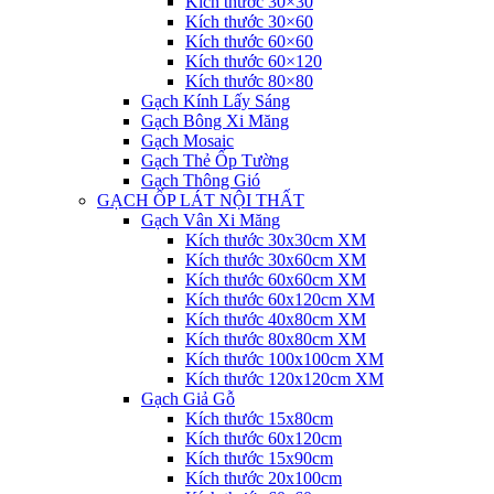
Kích thước 30×30
Kích thước 30×60
Kích thước 60×60
Kích thước 60×120
Kích thước 80×80
Gạch Kính Lấy Sáng
Gạch Bông Xi Măng
Gạch Mosaic
Gạch Thẻ Ốp Tường
Gạch Thông Gió
GẠCH ỐP LÁT NỘI THẤT
Gạch Vân Xi Măng
Kích thước 30x30cm XM
Kích thước 30x60cm XM
Kích thước 60x60cm XM
Kích thước 60x120cm XM
Kích thước 40x80cm XM
Kích thước 80x80cm XM
Kích thước 100x100cm XM
Kích thước 120x120cm XM
Gạch Giả Gỗ
Kích thước 15x80cm
Kích thước 60x120cm
Kích thước 15x90cm
Kích thước 20x100cm