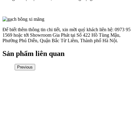
Để biết thêm thông tin chi tiết, xin mời quý khách liên hệ: 0973 95
1569 hoặc tới Showroom Gia Phát tại Số 422 Hồ Tùng Mậu,
Phường Phú Diễn, Quận Bắc Từ Liêm, Thành phố Hà Nội.
Sản phẩm liên quan
Previous