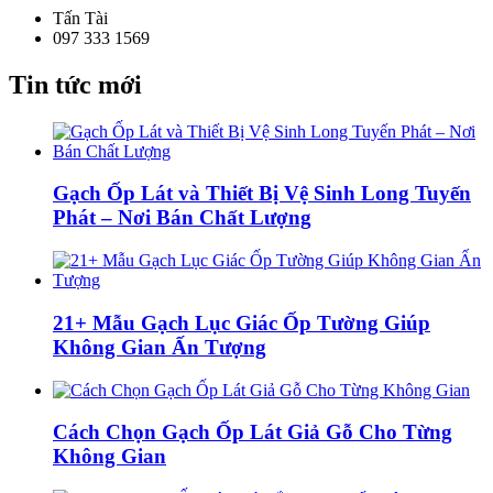
Tấn Tài
097 333 1569
Tin tức mới
Gạch Ốp Lát và Thiết Bị Vệ Sinh Long Tuyến
Phát – Nơi Bán Chất Lượng
21+ Mẫu Gạch Lục Giác Ốp Tường Giúp
Không Gian Ấn Tượng
Cách Chọn Gạch Ốp Lát Giả Gỗ Cho Từng
Không Gian