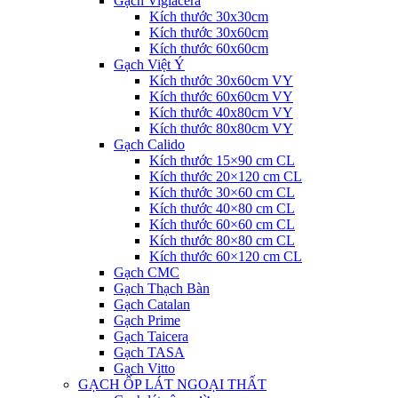
Gạch Viglacera
Kích thước 30x30cm
Kích thước 30x60cm
Kích thước 60x60cm
Gạch Việt Ý
Kích thước 30x60cm VY
Kích thước 60x60cm VY
Kích thước 40x80cm VY
Kích thước 80x80cm VY
Gạch Calido
Kích thước 15×90 cm CL
Kích thước 20×120 cm CL
Kích thước 30×60 cm CL
Kích thước 40×80 cm CL
Kích thước 60×60 cm CL
Kích thước 80×80 cm CL
Kích thước 60×120 cm CL
Gạch CMC
Gạch Thạch Bàn
Gạch Catalan
Gạch Prime
Gạch Taicera
Gạch TASA
Gạch Vitto
GẠCH ỐP LÁT NGOẠI THẤT