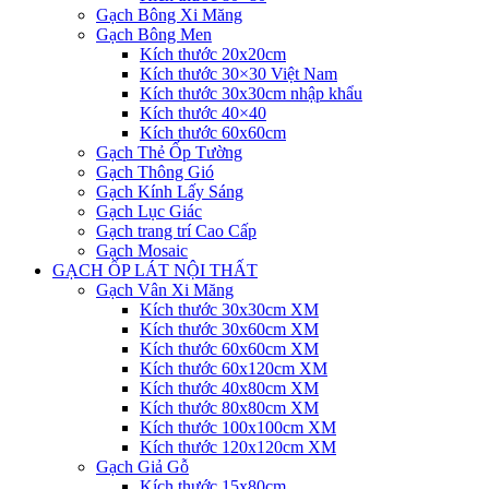
Gạch Bông Xi Măng
Gạch Bông Men
Kích thước 20x20cm
Kích thước 30×30 Việt Nam
Kích thước 30x30cm nhập khẩu
Kích thước 40×40
Kích thước 60x60cm
Gạch Thẻ Ốp Tường
Gạch Thông Gió
Gạch Kính Lấy Sáng
Gạch Lục Giác
Gạch trang trí Cao Cấp
Gạch Mosaic
GẠCH ỐP LÁT NỘI THẤT
Gạch Vân Xi Măng
Kích thước 30x30cm XM
Kích thước 30x60cm XM
Kích thước 60x60cm XM
Kích thước 60x120cm XM
Kích thước 40x80cm XM
Kích thước 80x80cm XM
Kích thước 100x100cm XM
Kích thước 120x120cm XM
Gạch Giả Gỗ
Kích thước 15x80cm