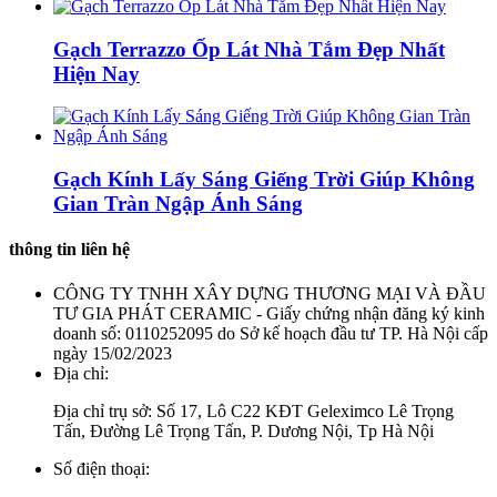
Gạch Terrazzo Ốp Lát Nhà Tắm Đẹp Nhất
Hiện Nay
Gạch Kính Lấy Sáng Giếng Trời Giúp Không
Gian Tràn Ngập Ánh Sáng
thông tin liên hệ
CÔNG TY TNHH XÂY DỰNG THƯƠNG MẠI VÀ ĐẦU
TƯ GIA PHÁT CERAMIC - Giấy chứng nhận đăng ký kinh
doanh số: 0110252095 do Sở kế hoạch đầu tư TP. Hà Nội cấp
ngày 15/02/2023
Địa chỉ:
Địa chỉ trụ sở: Số 17, Lô C22 KĐT Geleximco Lê Trọng
Tấn, Đường Lê Trọng Tấn, P. Dương Nội, Tp Hà Nội
Số điện thoại: