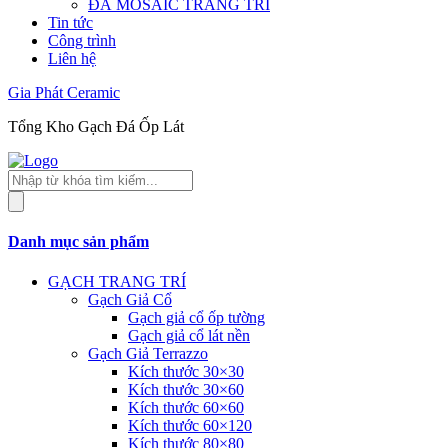
ĐÁ MOSAIC TRANG TRÍ
Tin tức
Công trình
Liên hệ
Gia Phát Ceramic
Tổng Kho Gạch Đá Ốp Lát
Tìm
kiếm
sản
phẩm
Danh mục sản phẩm
GẠCH TRANG TRÍ
Gạch Giả Cổ
Gạch giả cổ ốp tường
Gạch giả cổ lát nền
Gạch Giả Terrazzo
Kích thước 30×30
Kích thước 30×60
Kích thước 60×60
Kích thước 60×120
Kích thước 80×80