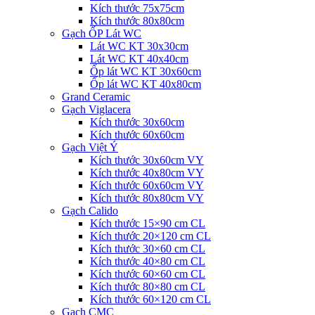
Kích thước 75x75cm
Kích thước 80x80cm
Gạch ỐP Lát WC
Lát WC KT 30x30cm
Lát WC KT 40x40cm
Ốp lát WC KT 30x60cm
Ốp lát WC KT 40x80cm
Grand Ceramic
Gạch Viglacera
Kích thước 30x60cm
Kích thước 60x60cm
Gạch Việt Ý
Kích thước 30x60cm VY
Kích thước 40x80cm VY
Kích thước 60x60cm VY
Kích thước 80x80cm VY
Gạch Calido
Kích thước 15×90 cm CL
Kích thước 20×120 cm CL
Kích thước 30×60 cm CL
Kích thước 40×80 cm CL
Kích thước 60×60 cm CL
Kích thước 80×80 cm CL
Kích thước 60×120 cm CL
Gạch CMC