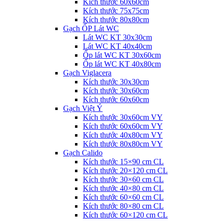
Kích thước 60x60cm
Kích thước 75x75cm
Kích thước 80x80cm
Gạch ỐP Lát WC
Lát WC KT 30x30cm
Lát WC KT 40x40cm
Ốp lát WC KT 30x60cm
Ốp lát WC KT 40x80cm
Gạch Viglacera
Kích thước 30x30cm
Kích thước 30x60cm
Kích thước 60x60cm
Gạch Việt Ý
Kích thước 30x60cm VY
Kích thước 60x60cm VY
Kích thước 40x80cm VY
Kích thước 80x80cm VY
Gạch Calido
Kích thước 15×90 cm CL
Kích thước 20×120 cm CL
Kích thước 30×60 cm CL
Kích thước 40×80 cm CL
Kích thước 60×60 cm CL
Kích thước 80×80 cm CL
Kích thước 60×120 cm CL