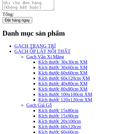
Tổng:
Đặt hàng ngay
Danh mục sản phẩm
GẠCH TRANG TRÍ
GẠCH ỐP LÁT NỘI THẤT
Gạch Vân Xi Măng
Kích thước 30x30cm XM
Kích thước 30x60cm XM
Kích thước 60x60cm XM
Kích thước 60x120cm XM
Kích thước 40x80cm XM
Kích thước 80x80cm XM
Kích thước 100x100cm XM
Kích thước 120x120cm XM
Gạch Giả Gỗ
Kích thước 15x80cm
Kích thước 15x90cm
Kích thước 20x100cm
Kích thước 60x120cm
Kích thước 60x60cm