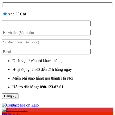
Anh
Chị
Dịch vụ tư vấn tới khách hàng
Hoạt động: 7h30 đến 21h hằng ngày
Miễn phí giao hàng nội thành Hà Nội
Hỗ trợ đặt hàng:
098.123.82.01
0969020195