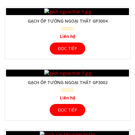
GẠCH ỐP TƯỜNG NGOẠI THẤT GP3004
Liên hệ
ĐỌC TIẾP
GẠCH ỐP TƯỜNG NGOẠI THẤT GP3002
Liên hệ
ĐỌC TIẾP