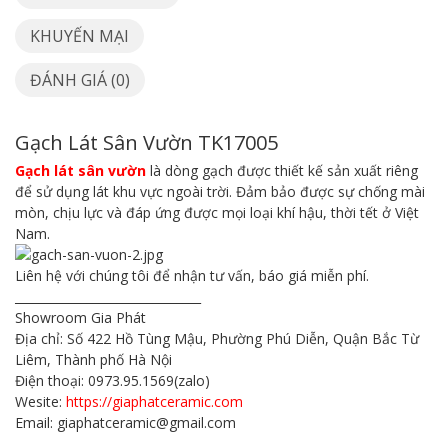
KHUYẾN MẠI
ĐÁNH GIÁ (0)
Gạch Lát Sân Vườn TK17005
Gạch lát sân vườn
là dòng gạch được thiết kế sản xuất riêng
để sử dụng lát khu vực ngoài trời. Đảm bảo được sự chống mài
mòn, chịu lực và đáp ứng được mọi loại khí hậu, thời tết ở Việt
Nam.
Liên hệ với chúng tôi để nhận tư vấn, báo giá miễn phí.
_______________________________
Showroom Gia Phát
Địa chỉ: Số 422 Hồ Tùng Mậu, Phường Phú Diễn, Quận Bắc Từ
Liêm, Thành phố Hà Nội
Điện thoại: 0973.95.1569(zalo)
Wesite:
https://giaphatceramic.com
Email: giaphatceramic@gmail.com