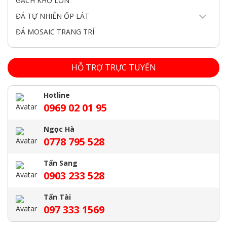
GẠCH KHỔ LỚN
ĐÁ TỰ NHIÊN ỐP LÁT
ĐÁ MOSAIC TRANG TRÍ
HỖ TRỢ TRỰC TUYẾN
Hotline
0969 02 01 95
Ngọc Hà
0778 795 528
Tấn Sang
0903 233 528
Tấn Tài
097 333 1569