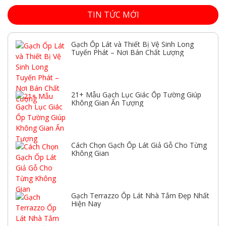
TIN TỨC MỚI
Gạch Ốp Lát và Thiết Bị Vệ Sinh Long
Tuyến Phát – Nơi Bán Chất Lượng
21+ Mẫu Gạch Lục Giác Ốp Tường Giúp
Không Gian Ấn Tượng
Cách Chọn Gạch Ốp Lát Giả Gỗ Cho Từng
Không Gian
Gạch Terrazzo Ốp Lát Nhà Tắm Đẹp Nhất
Hiện Nay