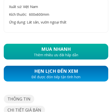
Xuất sứ: Việt Nam
Kích thước: 600x600mm
Ứng dụng: Lát sân, vườn ngoại thất
MUA NHANH
Thêm nhiều ưu đãi hấp dẫn
HẸN LỊCH ĐẾN XEM
Để được đón tiếp tận tình hơn
THÔNG TIN
CHI TIẾT GIÁ BÁN