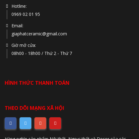
Hotline:
0969 02 01 95
Email:
giaphatceramic@gmail.com
Giờ mở cửa:
08h00 - 18h00 / Thứ 2 - Thứ 7
HÌNH THỨC THANH TOÁN
THEO DÕI MẠNG XÃ HỘI
Hàng nghìn sản phẩm Nội thất, Ngoại thất và Decor của các