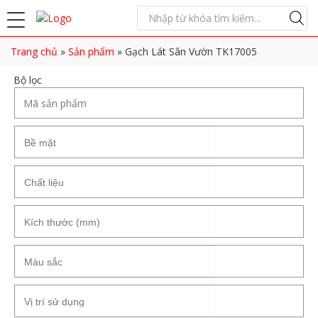
Trang chủ
»
Sản phẩm
»
Gạch Lát Sân Vườn TK17005
Bộ lọc