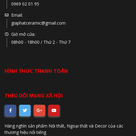
0969 02 01 95
Email:
giaphatceramic@gmail.com
Giờ mở cửa:
08h00 - 18h00 / Thứ 2 - Thứ 7
HÌNH THỨC THANH TOÁN
THEO DÕI MẠNG XÃ HỘI
Hàng nghìn sản phẩm Nội thất, Ngoại thất và Decor của các
thương hiệu nổi tiếng