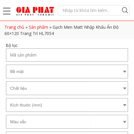
Trang chủ
»
Sản phẩm
»
Gạch Men Matt Nhập Khẩu Ấn Độ
60×120 Trang Trí HL7054
Bộ lọc