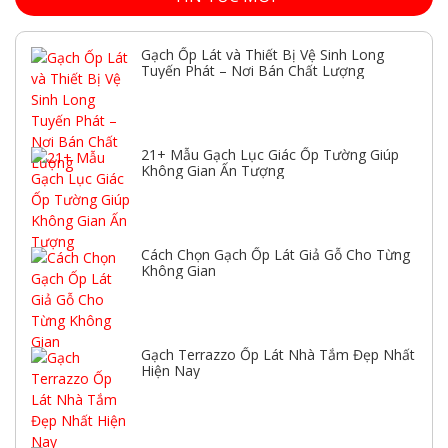
Gạch Ốp Lát và Thiết Bị Vệ Sinh Long
Tuyến Phát – Nơi Bán Chất Lượng
21+ Mẫu Gạch Lục Giác Ốp Tường Giúp
Không Gian Ấn Tượng
Cách Chọn Gạch Ốp Lát Giả Gỗ Cho Từng
Không Gian
Gạch Terrazzo Ốp Lát Nhà Tắm Đẹp Nhất
Hiện Nay