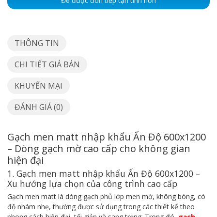
Để được đón tiếp tận tình hơn
THÔNG TIN
CHI TIẾT GIÁ BÁN
KHUYẾN MẠI
ĐÁNH GIÁ (0)
Gạch men matt nhập khẩu Ấn Độ 600x1200
– Dòng gạch mờ cao cấp cho không gian
hiện đại
1. Gạch men matt nhập khẩu Ấn Độ 600x1200 –
Xu hướng lựa chọn của công trình cao cấp
Gạch men matt là dòng gạch phủ lớp men mờ, không bóng, có
độ nhám nhẹ, thường được sử dụng trong các thiết kế theo
phong cách hiện đại, tối giản và sang trọng. Trong đó,
gạch