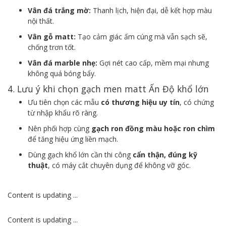
Vân đá trắng mờ:
Thanh lịch, hiện đại, dễ kết hợp màu
nội thất.
Vân gỗ matt:
Tạo cảm giác ấm cúng mà vẫn sạch sẽ,
chống trơn tốt.
Vân đá marble nhẹ:
Gợi nét cao cấp, mềm mại nhưng
không quá bóng bẩy.
4. Lưu ý khi chọn gạch men matt Ấn Độ khổ lớn
Ưu tiên chọn các mẫu
có thương hiệu uy tín
, có chứng
từ nhập khẩu rõ ràng.
Nên phối hợp cùng
gạch ron đồng màu hoặc ron chìm
để tăng hiệu ứng liền mạch.
Dùng gạch khổ lớn cần thi công
cẩn thận, đúng kỹ
thuật
, có máy cắt chuyên dụng để không vỡ góc.
Content is updating ...
Content is updating ...