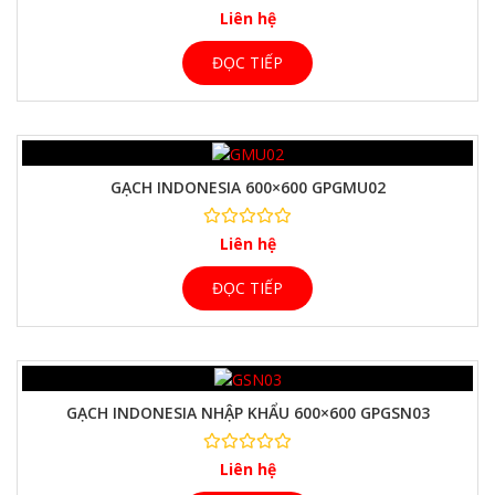
Liên hệ
ĐỌC TIẾP
GẠCH INDONESIA 600×600 GPGMU02
Liên hệ
ĐỌC TIẾP
GẠCH INDONESIA NHẬP KHẨU 600×600 GPGSN03
Liên hệ