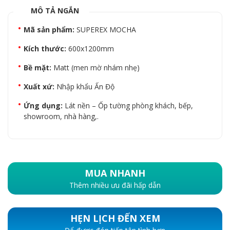
MÔ TẢ NGẮN
Mã sản phẩm:
SUPEREX MOCHA
Kích thước:
600x1200mm
Bề mặt:
Matt (men mờ nhám nhẹ)
Xuất xứ:
Nhập khẩu Ấn Độ
Ứng dụng:
Lát nền – Ốp tường phòng khách, bếp,
showroom, nhà hàng,.
MUA NHANH
Thêm nhiều ưu đãi hấp dẫn
HẸN LỊCH ĐẾN XEM