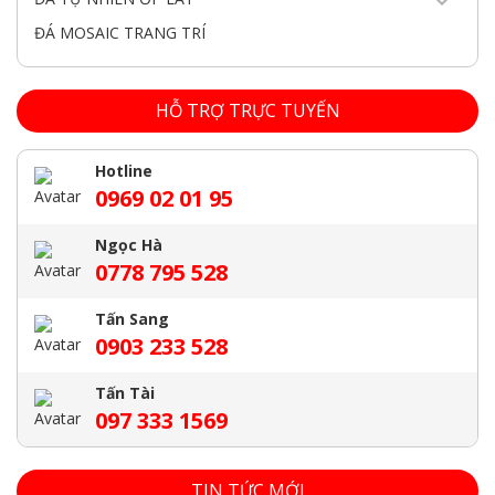
ĐÁ MOSAIC TRANG TRÍ
HỖ TRỢ TRỰC TUYẾN
Hotline
0969 02 01 95
Ngọc Hà
0778 795 528
Tấn Sang
0903 233 528
Tấn Tài
097 333 1569
TIN TỨC MỚI