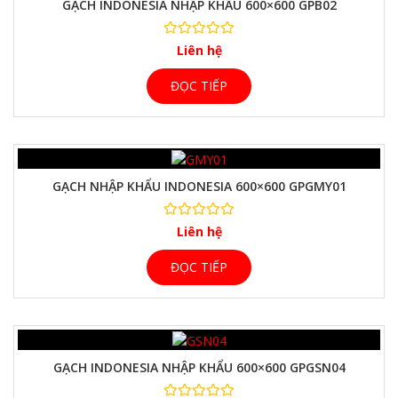
GẠCH INDONESIA NHẬP KHẨU 600×600 GPB02
Liên hệ
ĐỌC TIẾP
GẠCH NHẬP KHẨU INDONESIA 600×600 GPGMY01
Liên hệ
ĐỌC TIẾP
GẠCH INDONESIA NHẬP KHẨU 600×600 GPGSN04