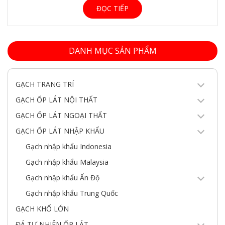
ĐỌC TIẾP
DANH MỤC SẢN PHẨM
GẠCH TRANG TRÍ
GẠCH ỐP LÁT NỘI THẤT
GẠCH ỐP LÁT NGOẠI THẤT
GẠCH ỐP LÁT NHẬP KHẨU
Gạch nhập khẩu Indonesia
Gạch nhập khẩu Malaysia
Gạch nhập khẩu Ấn Độ
Gạch nhập khẩu Trung Quốc
GẠCH KHỔ LỚN
ĐÁ TỰ NHIÊN ỐP LÁT