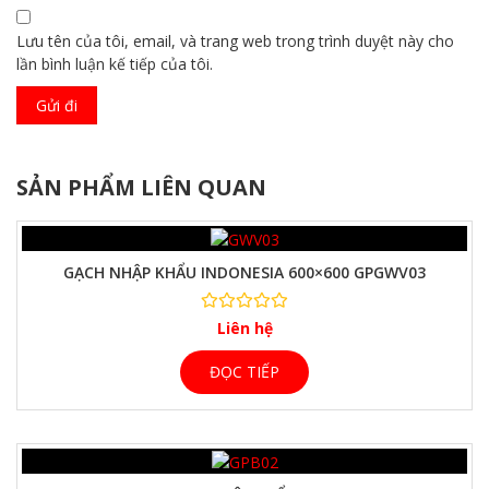
Lưu tên của tôi, email, và trang web trong trình duyệt này cho
lần bình luận kế tiếp của tôi.
SẢN PHẨM LIÊN QUAN
GẠCH NHẬP KHẨU INDONESIA 600×600 GPGWV03
Liên hệ
ĐỌC TIẾP