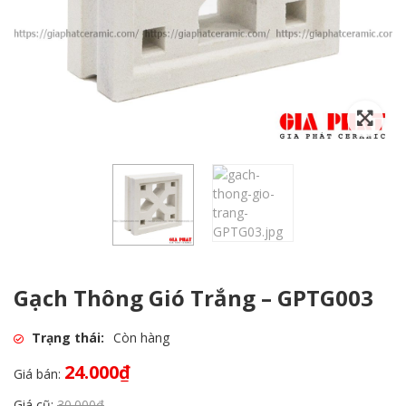
Gạch Thông Gió Trắng – GPTG003
Trạng thái:
Còn hàng
24.000
₫
Giá bán:
Giá cũ:
30.000
₫