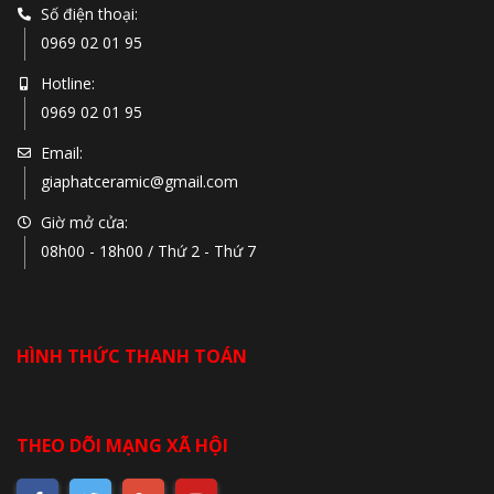
Số điện thoại:
0969 02 01 95
Hotline:
0969 02 01 95
Email:
giaphatceramic@gmail.com
Giờ mở cửa:
08h00 - 18h00 / Thứ 2 - Thứ 7
HÌNH THỨC THANH TOÁN
THEO DÕI MẠNG XÃ HỘI