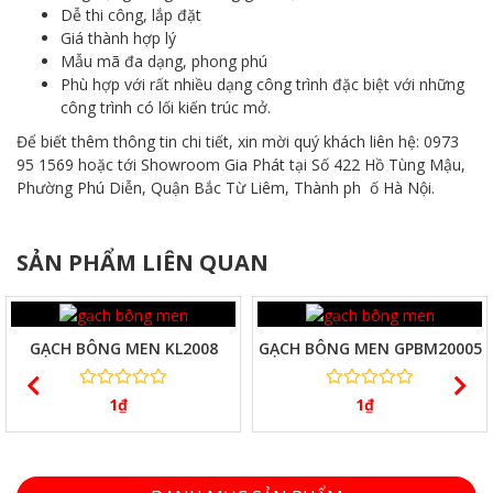
Dễ thi công, lắp đặt
Giá thành hợp lý
Mẫu mã đa dạng, phong phú
Phù hợp với rất nhiều dạng công trình đặc biệt với những
công trình có lối kiến trúc mở.
Để biết thêm thông tin chi tiết, xin mời quý khách liên hệ: 0973
95 1569 hoặc tới Showroom Gia Phát tại Số 422 Hồ Tùng Mậu,
Phường Phú Diễn, Quận Bắc Từ Liêm, Thành ph ố Hà Nội.
SẢN PHẨM LIÊN QUAN
XEM NHANH
XEM NHANH
GẠCH BÔNG MEN KL2008
GẠCH BÔNG MEN GPBM20005
1
₫
1
₫