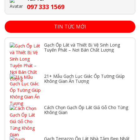
097 333 1569
TIN TỨC MỚI
Gạch Ốp Lát và Thiết Bị Vệ Sinh Long
Tuyến Phát – Nơi Bán Chất Lượng
21+ Mẫu Gạch Lục Giác Ốp Tường Giúp
Không Gian Ấn Tượng
Cách Chọn Gạch Ốp Lát Giả Gỗ Cho Từng
Không Gian
Gạch Terrazzo Ốp Lát Nhà Tắm Đẹp Nhất