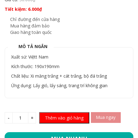
Tiết kiệm:
6.000
₫
Chỉ đường đến cửa hàng
Mua hàng đảm bảo
Giao hàng toàn quốc
MÔ TẢ NGẮN
Xuất sứ: Việtt Nam
Kích thước: 190x190mm
Chất liệu: Xi măng trắng + cát trắng, bộ đá trắng
Ứng dụng: Lấy gió, lấy sáng, trang trí không gian
Mua ngay
Thêm vào giỏ hàng