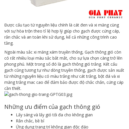
Được cấu tạo từ nguyên liệu chính là cát đen và xi măng cùng
với sự hòa trộn theo tỉ lệ hợp lý giúp cho gạch được cứng cáp,
rắn chắc và an toàn khi sử dụng, kể cả những công trình cao
tầng.
Ngoài màu sắc xi măng xám truyền thống, Gạch thông gió còn
có rất nhiều loại màu sắc bắt mắt, cho sự lựa chọn càng trở lên
phong phú. Một trong số đó là gạch thông gió trắng. Kết cấu
gạch cũng tương tự như dòng truyền thống, gạch được sản xuất
từ những nguyên liệu có màu trắng như cát trắng, bột đá và xi
măng trắng mac cao để đảm bảo được độ chắc chắn, cứng cáp
cần thiết.
Những ưu điểm của gạch thông gió
Lấy sáng và lấy gió tối đa cho không gian
Rắn chắc, bề bỉ
Ứng dụng trang trí không gian độc đáo