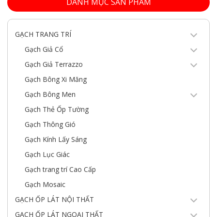
DANH MỤC SẢN PHẨM
GẠCH TRANG TRÍ
Gạch Giả Cổ
Gạch Giả Terrazzo
Gạch Bông Xi Măng
Gạch Bông Men
Gạch Thẻ Ốp Tường
Gạch Thông Gió
Gạch Kính Lấy Sáng
Gạch Lục Giác
Gạch trang trí Cao Cấp
Gạch Mosaic
GẠCH ỐP LÁT NỘI THẤT
GẠCH ỐP LÁT NGOẠI THẤT