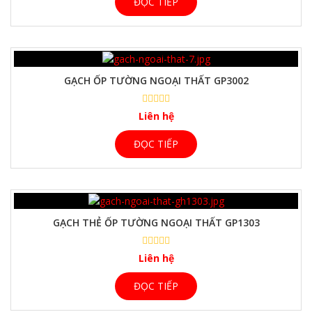
ĐỌC TIẾP
GẠCH ỐP TƯỜNG NGOẠI THẤT GP3002
Liên hệ
ĐỌC TIẾP
GẠCH THẺ ỐP TƯỜNG NGOẠI THẤT GP1303
Liên hệ
ĐỌC TIẾP