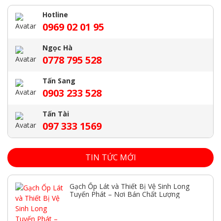
Hotline
0969 02 01 95
Ngọc Hà
0778 795 528
Tấn Sang
0903 233 528
Tấn Tài
097 333 1569
TIN TỨC MỚI
Gạch Ốp Lát và Thiết Bị Vệ Sinh Long
Tuyến Phát – Nơi Bán Chất Lượng