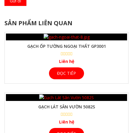
SẢN PHẨM LIÊN QUAN
GẠCH ỐP TƯỜNG NGOẠI THẤT GP3001
Liên hệ
ĐỌC TIẾP
GẠCH LÁT SÂN VƯỜN 5082S
Liên hệ