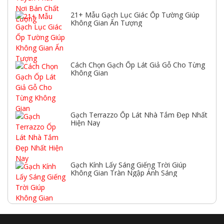
21+ Mẫu Gạch Lục Giác Ốp Tường Giúp
Không Gian Ấn Tượng
Cách Chọn Gạch Ốp Lát Giả Gỗ Cho Từng
Không Gian
Gạch Terrazzo Ốp Lát Nhà Tắm Đẹp Nhất
Hiện Nay
Gạch Kính Lấy Sáng Giếng Trời Giúp
Không Gian Tràn Ngập Ánh Sáng