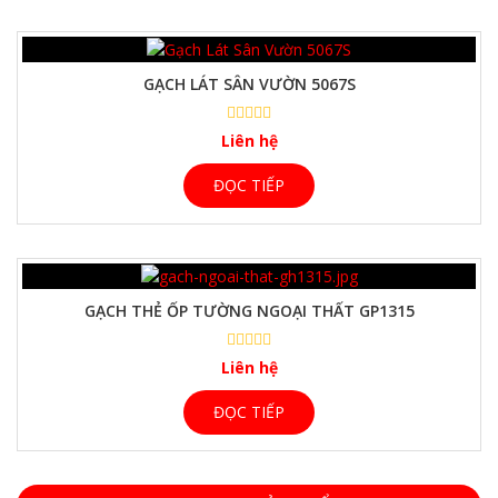
GẠCH LÁT SÂN VƯỜN 5067S
Liên hệ
ĐỌC TIẾP
GẠCH THẺ ỐP TƯỜNG NGOẠI THẤT GP1315
Liên hệ
ĐỌC TIẾP