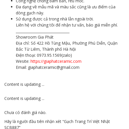
Công nghệ chống bám bẩn, rêu mốc.
Đa dạng về mẫu mã và màu sắc cũng là ưu điểm của
dòng gạch này.
Sử dụng được cả trong nhà lẫn ngoài trời.
Liên hệ với chúng tôi để nhận tư vấn, báo giá miễn phí.
_______________________________
Showroom Gia Phát
Địa chỉ: Số 422 Hồ Tùng Mậu, Phường Phú Diễn, Quận
Bắc Từ Liêm, Thành phố Hà Nội
Điện thoại: 0973.95.1569(zalo)
Wesite:
https://giaphatceramic.com
Email: giaphatceramic@gmail.com
Content is updating ...
Content is updating ...
Chưa có đánh giá nào.
Hãy là người đầu tiên nhận xét “Gạch Trang Trí Việt Nhật
SCB887”