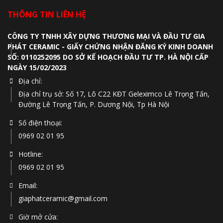
THÔNG TIN LIÊN HỆ
CÔNG TY TNHH XÂY DỰNG THƯƠNG MẠI VÀ ĐẦU TƯ GIA
PHÁT CERAMIC - GIẤY CHỨNG NHẬN ĐĂNG KÝ KINH DOANH
SỐ: 0110252095 DO SỞ KẾ HOẠCH ĐẦU TƯ TP. HÀ NỘI CẤP
NGÀY 15/02/2023
Địa chỉ:
Địa chỉ trụ sở: Số 17, Lô C22 KĐT Geleximco Lê Trọng Tấn,
Đường Lê Trọng Tấn, P. Dương Nội, Tp Hà Nội
Số điện thoại:
0969 02 01 95
Hotline:
0969 02 01 95
Email:
giaphatceramic@gmail.com
Giờ mở cửa: