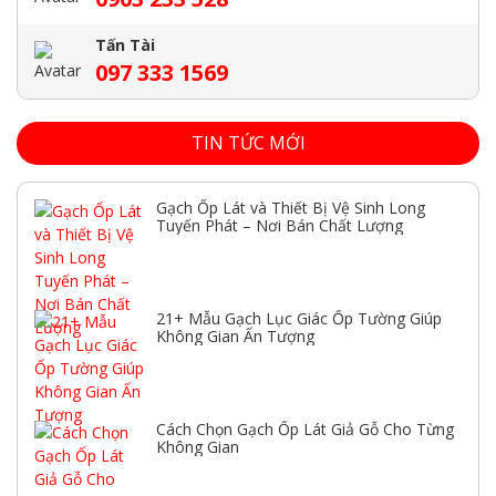
Tấn Tài
097 333 1569
TIN TỨC MỚI
Gạch Ốp Lát và Thiết Bị Vệ Sinh Long
Tuyến Phát – Nơi Bán Chất Lượng
21+ Mẫu Gạch Lục Giác Ốp Tường Giúp
Không Gian Ấn Tượng
Cách Chọn Gạch Ốp Lát Giả Gỗ Cho Từng
Không Gian