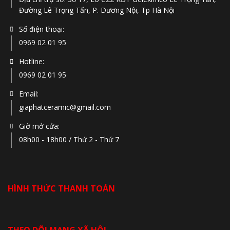
Đường Lê Trọng Tấn, P. Dương Nội, Tp Hà Nội
Số điện thoại:
0969 02 01 95
Hotline:
0969 02 01 95
Email:
giaphatceramic@gmail.com
Giờ mở cửa:
08h00 - 18h00 / Thứ 2 - Thứ 7
HÌNH THỨC THANH TOÁN
THEO DÕI MẠNG XÃ HỘI