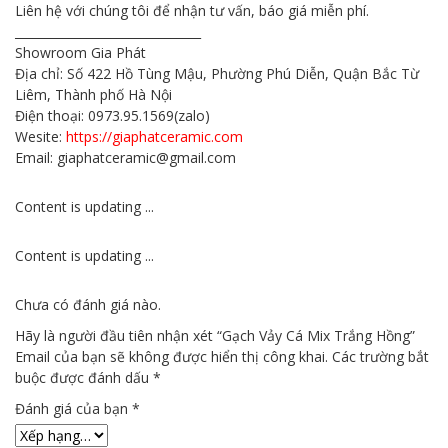
Liên hệ với chúng tôi để nhận tư vấn, báo giá miễn phí.
_______________________________
Showroom Gia Phát
Địa chỉ: Số 422 Hồ Tùng Mậu, Phường Phú Diễn, Quận Bắc Từ
Liêm, Thành phố Hà Nội
Điện thoại: 0973.95.1569(zalo)
Wesite:
https://giaphatceramic.com
Email: giaphatceramic@gmail.com
Content is updating ...
Content is updating ...
Chưa có đánh giá nào.
Hãy là người đầu tiên nhận xét “Gạch Vảy Cá Mix Trắng Hồng”
Email của bạn sẽ không được hiển thị công khai.
Các trường bắt
buộc được đánh dấu
*
Đánh giá của bạn
*