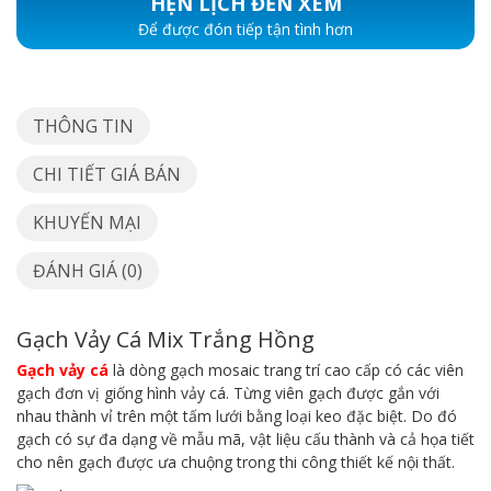
HẸN LỊCH ĐẾN XEM
Để được đón tiếp tận tình hơn
THÔNG TIN
CHI TIẾT GIÁ BÁN
KHUYẾN MẠI
ĐÁNH GIÁ (0)
Gạch Vảy Cá Mix Trắng Hồng
Gạch vảy cá
là dòng gạch mosaic trang trí cao cấp có các viên
gạch đơn vị giống hình vảy cá. Từng viên gạch được gắn với
nhau thành vỉ trên một tấm lưới bằng loại keo đặc biệt. Do đó
gạch có sự đa dạng về mẫu mã, vật liệu cấu thành và cả họa tiết
cho nên gạch được ưa chuộng trong thi công thiết kế nội thất.