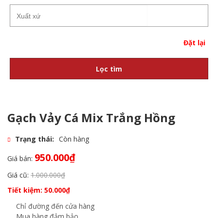
Đặt lại
Lọc tìm
Gạch Vảy Cá Mix Trắng Hồng
Trạng thái:
Còn hàng
950.000
₫
Giá bán:
Giá cũ:
1.000.000
₫
Tiết kiệm:
50.000
₫
Chỉ đường đến cửa hàng
Mua hàng đảm bảo