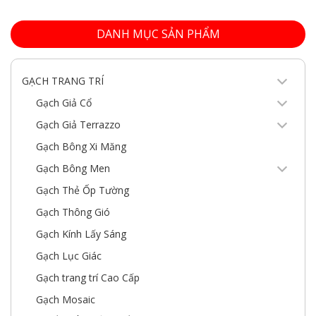
DANH MỤC SẢN PHẨM
GẠCH TRANG TRÍ
Gạch Giả Cổ
Gạch Giả Terrazzo
Gạch Bông Xi Măng
Gạch Bông Men
Gạch Thẻ Ốp Tường
Gạch Thông Gió
Gạch Kính Lấy Sáng
Gạch Lục Giác
Gạch trang trí Cao Cấp
Gạch Mosaic