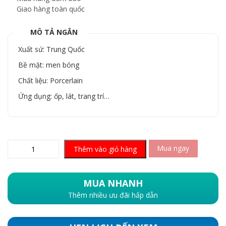
Giao hàng toàn quốc
MÔ TẢ NGẮN
Xuất sứ: Trung Quốc
Bề mặt: men bóng
Chất liệu: Porcerlain
Ứng dụng: ốp, lát, trang trí…
Mua ngay
Thêm vào giỏ hàng
MUA NHANH
Thêm nhiều ưu đãi hấp dẫn