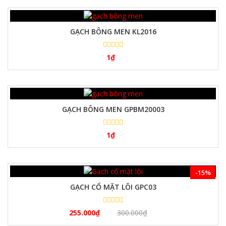
GẠCH BÔNG MEN KL2016
1
₫
GẠCH BÔNG MEN GPBM20003
1
₫
-15%
GẠCH CỔ MẶT LÕI GPC03
255.000
₫
300.000
₫