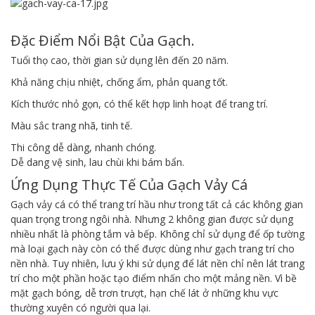
Đặc Điểm Nổi Bật Của Gạch.
Tuổi thọ cao, thời gian sử dụng lên đến 20 năm.
Khả năng chịu nhiệt, chống ẩm, phản quang tốt.
Kích thước nhỏ gọn, có thể kết hợp linh hoạt để trang trí.
Màu sắc trang nhã, tinh tế.
Thi công dễ dàng, nhanh chóng.
Dễ dang vệ sinh, lau chùi khi bám bẩn.
Ứng Dụng Thực Tế Của Gạch Vảy Cá
Gạch vảy cá có thể trang trí hầu như trong tất cả các không gian
quan trọng trong ngôi nhà. Nhưng 2 không gian được sử dụng
nhiều nhất là phòng tắm và bếp.
Không chỉ sử dụng để ốp tường
mà loại gạch này còn có thể được dùng như gạch trang trí cho
nền nhà. Tuy nhiên, lưu ý khi sử dụng để lát nền chỉ nên lát trang
trí cho một phần hoặc tạo điểm nhấn cho một mảng nền. Vì bề
mặt gạch bóng, dễ trơn trượt, hạn chế lát ở những khu vực
thường xuyên có người qua lại.