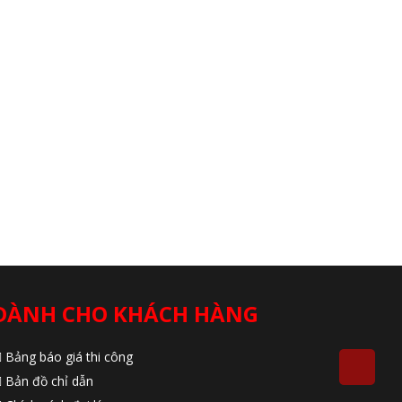
DÀNH CHO KHÁCH HÀNG
Bảng báo giá thi công
Bản đồ chỉ dẫn