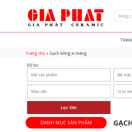
TRAN
Trang chủ
»
Gạch bông xi măng
Bộ lọc
Lọc tìm
GẠCH
DANH MỤC SẢN PHẨM