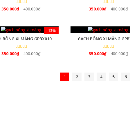
350.000
₫
400.000
₫
350.000
₫
400.000
₫
XEM NHANH
XEM NHANH
-13%
H BÔNG XI MĂNG GPBX010
GẠCH BÔNG XI MĂNG GPB
350.000
₫
400.000
₫
350.000
₫
400.000
₫
1
2
3
4
5
6