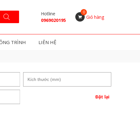
Hotline
Giỏ hàng
0969020195
ÔNG TRÌNH
LIÊN HỆ
Đặt lại