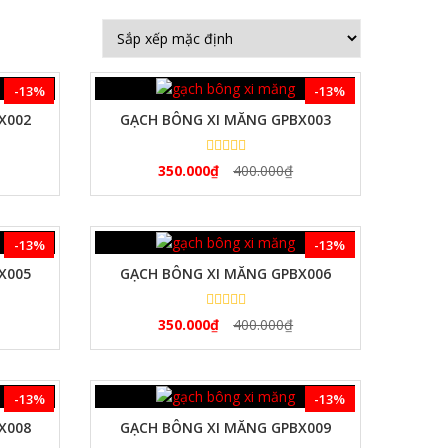
-13%
-13%
X002
GẠCH BÔNG XI MĂNG GPBX003
350.000
₫
400.000
₫
-13%
-13%
X005
GẠCH BÔNG XI MĂNG GPBX006
350.000
₫
400.000
₫
-13%
-13%
X008
GẠCH BÔNG XI MĂNG GPBX009