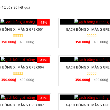
1–12 của 80 kết quả
XEM NHANH
XEM NHANH
-13%
H BÔNG XI MĂNG GPBX001
GẠCH BÔNG XI MĂNG GPB
350.000
₫
400.000
₫
350.000
₫
400.000
₫
XEM NHANH
XEM NHANH
-13%
H BÔNG XI MĂNG GPBX004
GẠCH BÔNG XI MĂNG GPB
350.000
₫
400.000
₫
350.000
₫
400.000
₫
XEM NHANH
XEM NHANH
-13%
H BÔNG XI MĂNG GPBX007
GẠCH BÔNG XI MĂNG GPB