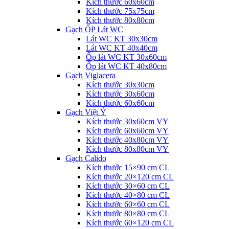
Kích thước 60x60cm
Kích thước 75x75cm
Kích thước 80x80cm
Gạch ỐP Lát WC
Lát WC KT 30x30cm
Lát WC KT 40x40cm
Ốp lát WC KT 30x60cm
Ốp lát WC KT 40x80cm
Gạch Viglacera
Kích thước 30x30cm
Kích thước 30x60cm
Kích thước 60x60cm
Gạch Việt Ý
Kích thước 30x60cm VY
Kích thước 60x60cm VY
Kích thước 40x80cm VY
Kích thước 80x80cm VY
Gạch Calido
Kích thước 15×90 cm CL
Kích thước 20×120 cm CL
Kích thước 30×60 cm CL
Kích thước 40×80 cm CL
Kích thước 60×60 cm CL
Kích thước 80×80 cm CL
Kích thước 60×120 cm CL