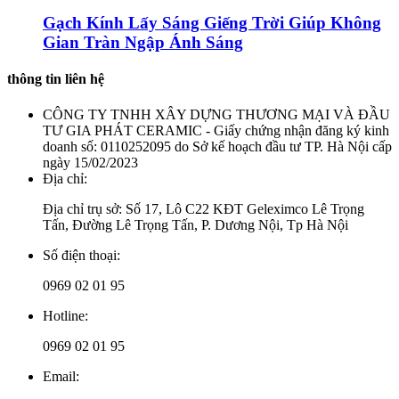
Gạch Kính Lấy Sáng Giếng Trời Giúp Không
Gian Tràn Ngập Ánh Sáng
thông tin liên hệ
CÔNG TY TNHH XÂY DỰNG THƯƠNG MẠI VÀ ĐẦU
TƯ GIA PHÁT CERAMIC - Giấy chứng nhận đăng ký kinh
doanh số: 0110252095 do Sở kế hoạch đầu tư TP. Hà Nội cấp
ngày 15/02/2023
Địa chỉ:
Địa chỉ trụ sở: Số 17, Lô C22 KĐT Geleximco Lê Trọng
Tấn, Đường Lê Trọng Tấn, P. Dương Nội, Tp Hà Nội
Số điện thoại:
0969 02 01 95
Hotline:
0969 02 01 95
Email: