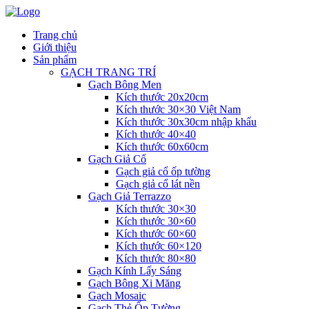
Trang chủ
Giới thiệu
Sản phẩm
GẠCH TRANG TRÍ
Gạch Bông Men
Kích thước 20x20cm
Kích thước 30×30 Việt Nam
Kích thước 30x30cm nhập khẩu
Kích thước 40×40
Kích thước 60x60cm
Gạch Giả Cổ
Gạch giả cổ ốp tường
Gạch giả cổ lát nền
Gạch Giả Terrazzo
Kích thước 30×30
Kích thước 30×60
Kích thước 60×60
Kích thước 60×120
Kích thước 80×80
Gạch Kính Lấy Sáng
Gạch Bông Xi Măng
Gạch Mosaic
Gạch Thẻ Ốp Tường