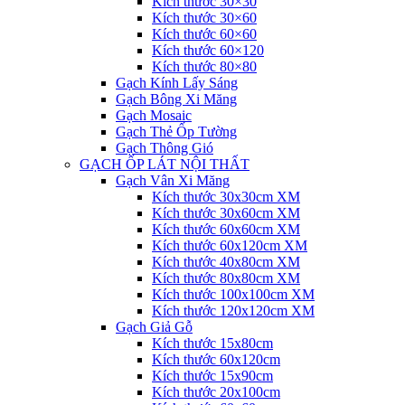
Kích thước 30×30
Kích thước 30×60
Kích thước 60×60
Kích thước 60×120
Kích thước 80×80
Gạch Kính Lấy Sáng
Gạch Bông Xi Măng
Gạch Mosaic
Gạch Thẻ Ốp Tường
Gạch Thông Gió
GẠCH ỐP LÁT NỘI THẤT
Gạch Vân Xi Măng
Kích thước 30x30cm XM
Kích thước 30x60cm XM
Kích thước 60x60cm XM
Kích thước 60x120cm XM
Kích thước 40x80cm XM
Kích thước 80x80cm XM
Kích thước 100x100cm XM
Kích thước 120x120cm XM
Gạch Giả Gỗ
Kích thước 15x80cm
Kích thước 60x120cm
Kích thước 15x90cm
Kích thước 20x100cm