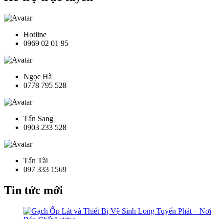
Hotline
0969 02 01 95
Ngọc Hà
0778 795 528
Tấn Sang
0903 233 528
Tấn Tài
097 333 1569
Tin tức mới