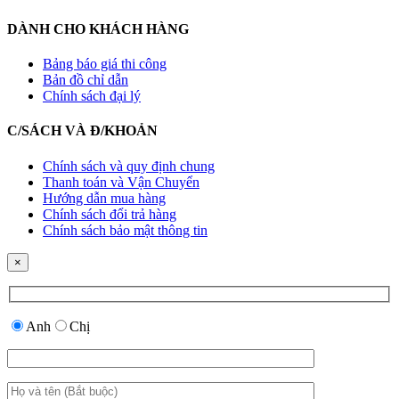
DÀNH CHO KHÁCH HÀNG
Bảng báo giá thi công
Bản đồ chỉ dẫn
Chính sách đại lý
C/SÁCH VÀ Đ/KHOẢN
Chính sách và quy định chung
Thanh toán và Vận Chuyển
Hướng dẫn mua hàng
Chính sách đổi trả hàng
Chính sách bảo mật thông tin
×
Anh
Chị