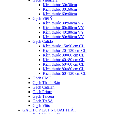
Gạch Viglacera
Kích thước 30x30cm
Kích thước 30x60cm
Kích thước 60x60cm
Gạch Việt Ý
Kích thước 30x60cm VY
Kích thước 60x60cm VY
Kích thước 40x80cm VY
Kích thước 80x80cm VY
Gạch Calido
Kích thước 15×90 cm CL
Kích thước 20×120 cm CL
Kích thước 30×60 cm CL
Kích thước 40×80 cm CL
Kích thước 60×60 cm CL
Kích thước 80×80 cm CL
Kích thước 60×120 cm CL
Gạch CMC
Gạch Thạch Bàn
Gạch Catalan
Gạch Prime
Gạch Taicera
Gạch TASA
Gạch Vitto
GẠCH ỐP LÁT NGOẠI THẤT