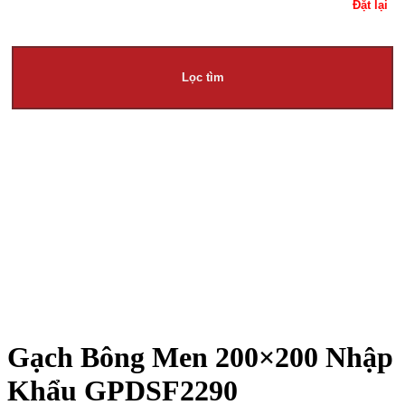
Đặt lại
Lọc tìm
Gạch Bông Men 200×200 Nhập
Khẩu GPDSF2290