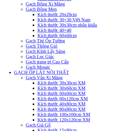
Gạch Bông Xi Măng
Gạch Bông Men
Kích thước 20x20cm
Kích thước 30×30 Việt Nam
Kích thước 30x30cm nhập khẩu
Kích thước 40×40
Kích thước 60x60cm
Gạch Thẻ Ốp Tường
Gạch Thông Gió
Gạch Kính Lấy Sáng
Gạch Lục Giác
Gạch trang trí Cao Cấp
Gạch Mosaic
GẠCH ỐP LÁT NỘI THẤT
Gạch Vân Xi Măng
Kích thước 30x30cm XM
Kích thước 30x60cm XM
Kích thước 60x60cm XM
Kích thước 60x120cm XM
Kích thước 40x80cm XM
Kích thước 80x80cm XM
Kích thước 100x100cm XM
Kích thước 120x120cm XM
Gạch Giả Gỗ
Kích thước 15x80cm