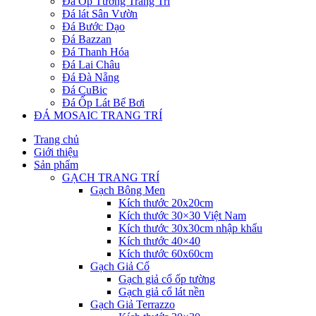
Đá Ốp Tường Trang Trí
Đá lát Sân Vườn
Đá Bước Dạo
Đá Bazzan
Đá Thanh Hóa
Đá Lai Châu
Đá Đà Nẵng
Đá CuBic
Đá Ốp Lát Bể Bơi
ĐÁ MOSAIC TRANG TRÍ
Trang chủ
Giới thiệu
Sản phẩm
GẠCH TRANG TRÍ
Gạch Bông Men
Kích thước 20x20cm
Kích thước 30×30 Việt Nam
Kích thước 30x30cm nhập khẩu
Kích thước 40×40
Kích thước 60x60cm
Gạch Giả Cổ
Gạch giả cổ ốp tường
Gạch giả cổ lát nền
Gạch Giả Terrazzo