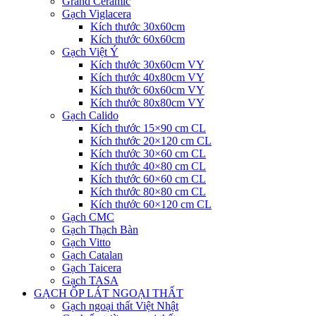
Grand Ceramic
Gạch Viglacera
Kích thước 30x60cm
Kích thước 60x60cm
Gạch Việt Ý
Kích thước 30x60cm VY
Kích thước 40x80cm VY
Kích thước 60x60cm VY
Kích thước 80x80cm VY
Gạch Calido
Kích thước 15×90 cm CL
Kích thước 20×120 cm CL
Kích thước 30×60 cm CL
Kích thước 40×80 cm CL
Kích thước 60×60 cm CL
Kích thước 80×80 cm CL
Kích thước 60×120 cm CL
Gạch CMC
Gạch Thạch Bàn
Gạch Vitto
Gạch Catalan
Gạch Taicera
Gạch TASA
GẠCH ỐP LÁT NGOẠI THẤT
Gạch ngoại thất Việt Nhật