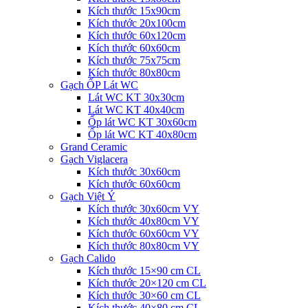
Kích thước 15x90cm
Kích thước 20x100cm
Kích thước 60x120cm
Kích thước 60x60cm
Kích thước 75x75cm
Kích thước 80x80cm
Gạch ỐP Lát WC
Lát WC KT 30x30cm
Lát WC KT 40x40cm
Ốp lát WC KT 30x60cm
Ốp lát WC KT 40x80cm
Grand Ceramic
Gạch Viglacera
Kích thước 30x60cm
Kích thước 60x60cm
Gạch Việt Ý
Kích thước 30x60cm VY
Kích thước 40x80cm VY
Kích thước 60x60cm VY
Kích thước 80x80cm VY
Gạch Calido
Kích thước 15×90 cm CL
Kích thước 20×120 cm CL
Kích thước 30×60 cm CL
Kích thước 40×80 cm CL