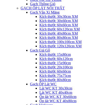
Gạch Thông Gió
GẠCH ỐP LÁT NỘI THẤT
Gạch Vân Xi Măng
Kích thước 30x30cm XM
Kích thước 30x60cm XM
Kích thước 60x60cm XM
Kích thước 60x120cm XM
Kích thước 40x80cm XM
Kích thước 80x80cm XM
Kích thước 100x100cm XM
Kích thước 120x120cm XM
Gạch Giả Gỗ
Kích thước 15x80cm
Kích thước 60x120cm
Kích thước 15x90cm
Kích thước 20x100cm
Kích thước 60x60cm
Kích thước 75x75cm
Kích thước 80x80cm
Gạch ỐP Lát WC
Lát WC KT 30x30cm
Lát WC KT 40x40cm
Ốp lát WC KT 30x60cm
Ốp lát WC KT 40x80cm