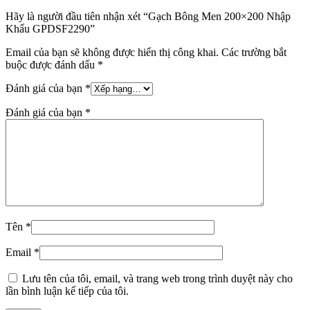
Hãy là người đầu tiên nhận xét “Gạch Bông Men 200×200 Nhập
Khẩu GPDSF2290”
Email của bạn sẽ không được hiển thị công khai.
Các trường bắt
buộc được đánh dấu
*
Đánh giá của bạn
*
Đánh giá của bạn
*
Tên
*
Email
*
Lưu tên của tôi, email, và trang web trong trình duyệt này cho
lần bình luận kế tiếp của tôi.