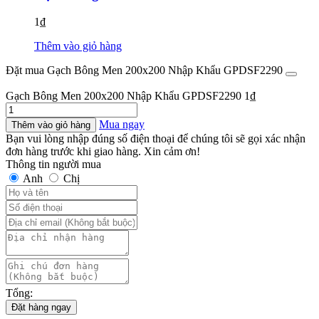
1
₫
Thêm vào giỏ hàng
Đặt mua Gạch Bông Men 200x200 Nhập Khẩu GPDSF2290
Gạch Bông Men 200x200 Nhập Khẩu GPDSF2290
1
₫
Gạch
Bông
Mua ngay
Thêm vào giỏ hàng
Men
Bạn vui lòng nhập đúng số điện thoại để chúng tôi sẽ gọi xác nhận
200x200
đơn hàng trước khi giao hàng. Xin cảm ơn!
Nhập
Thông tin người mua
Khẩu
Anh
Chị
GPDSF2290
số
lượng
Tổng:
Đặt hàng ngay