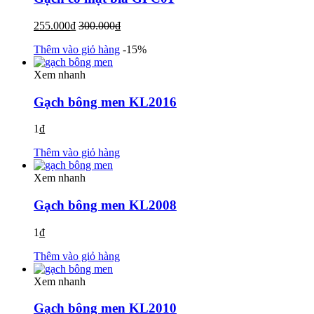
255.000
₫
300.000
₫
Thêm vào giỏ hàng
-15%
Xem nhanh
Gạch bông men KL2016
1
₫
Thêm vào giỏ hàng
Xem nhanh
Gạch bông men KL2008
1
₫
Thêm vào giỏ hàng
Xem nhanh
Gạch bông men KL2010