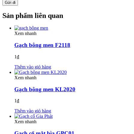
Sản phẩm liên quan
Xem nhanh
Gạch bông men F2118
1
₫
Thêm vào giỏ hàng
Xem nhanh
Gạch bông men KL2020
1
₫
Thêm vào giỏ hàng
Xem nhanh
Gạch cổ mặt bìa GPC01