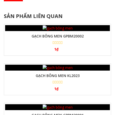
SẢN PHẨM LIÊN QUAN
GẠCH BÔNG MEN GPBM20002
1
₫
GẠCH BÔNG MEN KL2023
1
₫