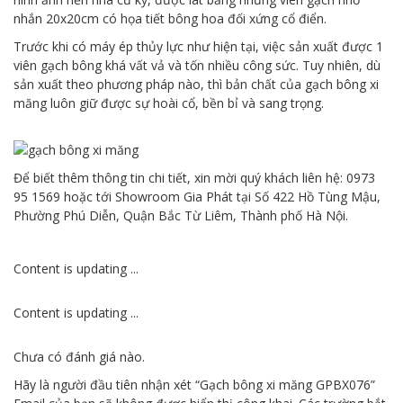
nhắn 20x20cm có họa tiết bông hoa đối xứng cổ điển.
Trước khi có máy ép thủy lực như hiện tại, việc sản xuất được 1
viên gạch bông khá vất vả và tốn nhiều công sức. Tuy nhiên, dù
sản xuất theo phương pháp nào, thì bản chất của gạch bông xi
măng luôn giữ được sự hoài cổ, bền bỉ và sang trọng.
Để biết thêm thông tin chi tiết, xin mời quý khách liên hệ: 0973
95 1569 hoặc tới Showroom Gia Phát tại Số 422 Hồ Tùng Mậu,
Phường Phú Diễn, Quận Bắc Từ Liêm, Thành phố Hà Nội.
Content is updating ...
Content is updating ...
Chưa có đánh giá nào.
Hãy là người đầu tiên nhận xét “Gạch bông xi măng GPBX076”