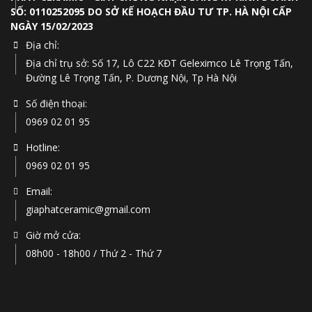
SỐ: 0110252095 DO SỞ KẾ HOẠCH ĐẦU TƯ TP. HÀ NỘI CẤP
NGÀY 15/02/2023
Địa chỉ:
Địa chỉ trụ sở: Số 17, Lô C22 KĐT Geleximco Lê Trọng Tấn,
Đường Lê Trọng Tấn, P. Dương Nội, Tp Hà Nội
Số điện thoại:
0969 02 01 95
Hotline:
0969 02 01 95
Email:
giaphatceramic@gmail.com
Giờ mở cửa:
08h00 - 18h00 / Thứ 2 - Thứ 7