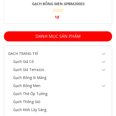
GẠCH BÔNG MEN GPBM20003
1
₫
DANH MỤC SẢN PHẨM
GẠCH TRANG TRÍ
Gạch Giả Cổ
Gạch Giả Terrazzo
Gạch Bông Xi Măng
Gạch Bông Men
Gạch Thẻ Ốp Tường
Gạch Thông Gió
Gạch Kính Lấy Sáng