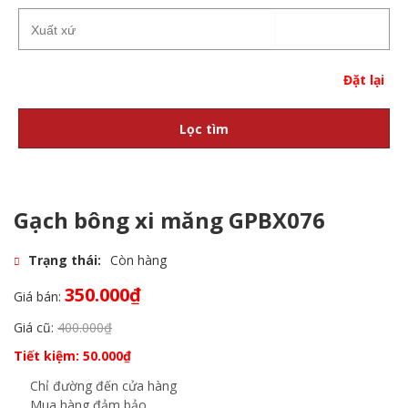
Đặt lại
Lọc tìm
Gạch bông xi măng GPBX076
Trạng thái:
Còn hàng
350.000
₫
Giá bán:
Giá cũ:
400.000
₫
Tiết kiệm:
50.000
₫
Chỉ đường đến cửa hàng
Mua hàng đảm bảo