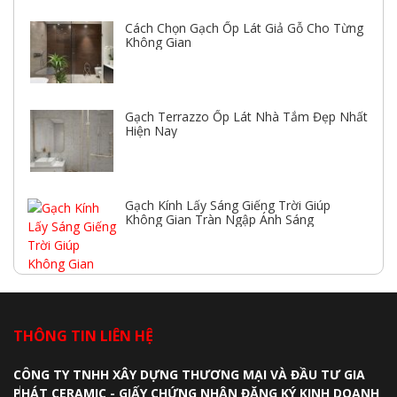
Cách Chọn Gạch Ốp Lát Giả Gỗ Cho Từng
Không Gian
Gạch Terrazzo Ốp Lát Nhà Tắm Đẹp Nhất
Hiện Nay
Gạch Kính Lấy Sáng Giếng Trời Giúp
Không Gian Tràn Ngập Ánh Sáng
THÔNG TIN LIÊN HỆ
CÔNG TY TNHH XÂY DỰNG THƯƠNG MẠI VÀ ĐẦU TƯ GIA
PHÁT CERAMIC - GIẤY CHỨNG NHẬN ĐĂNG KÝ KINH DOANH