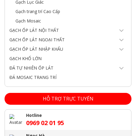
Gạch Lục Giác
Gạch trang trí Cao Cấp
Gạch Mosaic
GẠCH ỐP LÁT NỘI THẤT
GẠCH ỐP LÁT NGOẠI THẤT
GẠCH ỐP LÁT NHẬP KHẨU
GẠCH KHỔ LỚN
ĐÁ TỰ NHIÊN ỐP LÁT
ĐÁ MOSAIC TRANG TRÍ
HỖ TRỢ TRỰC TUYẾN
Hotline
0969 02 01 95
Ngọc Hà