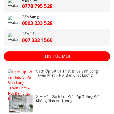
0778 795 528
Tấn Sang
0903 233 528
Tấn Tài
097 333 1569
TIN TỨC MỚI
Gạch Ốp Lát và Thiết Bị Vệ Sinh Long
Tuyến Phát – Nơi Bán Chất Lượng
21+ Mẫu Gạch Lục Giác Ốp Tường Giúp
Không Gian Ấn Tượng