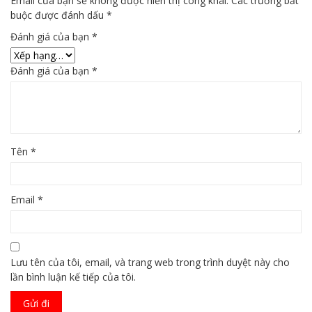
Email của bạn sẽ không được hiển thị công khai.
Các trường bắt
buộc được đánh dấu
*
Đánh giá của bạn
*
Đánh giá của bạn
*
Tên
*
Email
*
Lưu tên của tôi, email, và trang web trong trình duyệt này cho
lần bình luận kế tiếp của tôi.