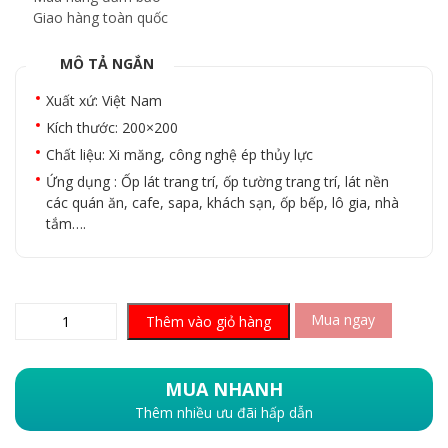
Giao hàng toàn quốc
MÔ TẢ NGẮN
Xuất xứ: Việt Nam
Kích thước: 200×200
Chất liệu: Xi măng, công nghệ ép thủy lực
Ứng dụng : Ốp lát trang trí, ốp tường trang trí, lát nền
các quán ăn, cafe, sapa, khách sạn, ốp bếp, lô gia, nhà
tắm….
Mua ngay
Thêm vào giỏ hàng
MUA NHANH
Thêm nhiều ưu đãi hấp dẫn