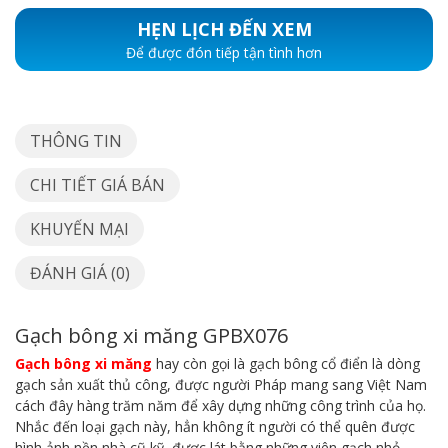
HẸN LỊCH ĐẾN XEM
Để được đón tiếp tận tình hơn
THÔNG TIN
CHI TIẾT GIÁ BÁN
KHUYẾN MẠI
ĐÁNH GIÁ (0)
Gạch bông xi măng GPBX076
Gạch bông xi măng
hay còn gọi là gạch bông cổ điển là dòng
gạch sản xuất thủ công, được người Pháp mang sang Việt Nam
cách đây hàng trăm năm để xây dựng những công trình của họ.
Nhắc đến loại gạch này, hẳn không ít người có thể quên được
hình ảnh nền nhà cũ kỹ, được lát bằng những viên gạch nhỏ