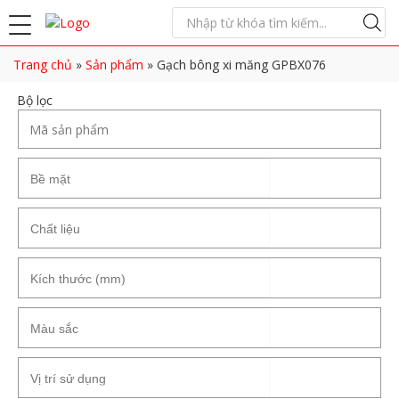
Trang chủ
»
Sản phẩm
»
Gạch bông xi măng GPBX076
Bộ lọc